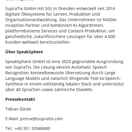
SupraTix GmbH mit Sitz in Dresden entwickelt seit 2016
digitale Ökosysteme für Lernen, Produktion und
Organisations­entwicklung. Das Unternehmen ist NVIDIA-
Inception-Partner und kombiniert KI-Algorithmen,
plattformbasierte Services und Content-Produktion, um
ganzheitliche, zukunftssichere Lösungen für über 4 000
Kunden weltweit bereitzustellen.
Über SpeakSphere
SpeakSphere GmbH ist eine 2025 gegründete Ausgründung
von SupraTix. Die Lösung vereint Automatic Speech
Recognition, kontext­bewusste Übersetzung durch Large
Language Models und natürlich klingende Text-to-Speech-
Synthese in einem vollständig lokalen Stack und unterstützt
über 40 Sprachen sowie zahlreiche Dialekte.
Pressekontakt
Tobias Göcke
E-Mail: presse@supratix.com
Tel.: +49 351 33948400