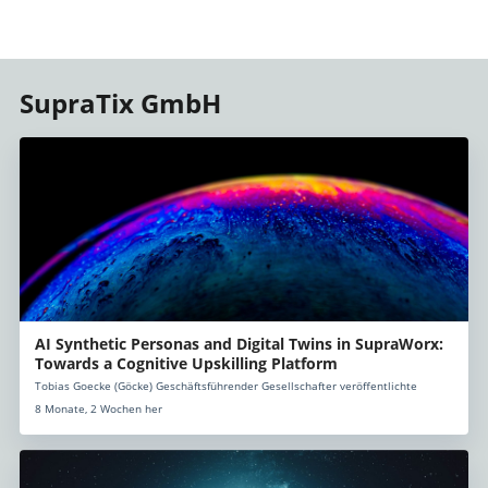
SupraTix GmbH
AI Synthetic Personas and Digital Twins in SupraWorx:
Towards a Cognitive Upskilling Platform
Tobias Goecke (Göcke) Geschäftsführender Gesellschafter veröffentlichte
8 Monate, 2 Wochen her