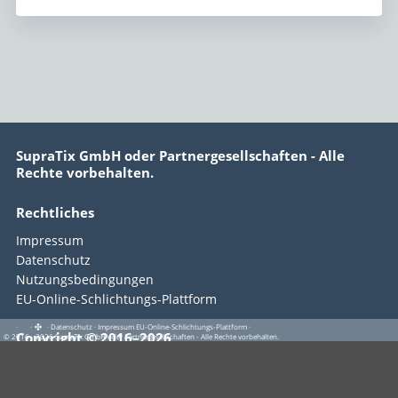
SupraTix GmbH oder Partnergesellschaften - Alle
Rechte vorbehalten.
Rechtliches
Impressum
Datenschutz
Nutzungsbedingungen
EU-Online-Schlichtungs-Plattform
·
·
·
Datenschutz
·
Impressum
EU-Online-Schlichtungs-Plattform
·
Copyright © 2016–2026
© 2016 - 2026 SupraTix GmbH oder Partnergesellschaften - Alle Rechte vorbehalten.