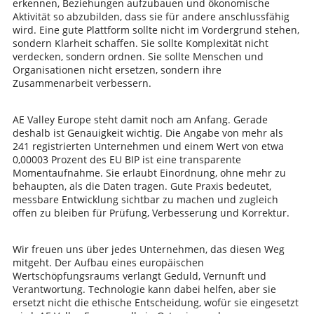
erkennen, Beziehungen aufzubauen und ökonomische
Aktivität so abzubilden, dass sie für andere anschlussfähig
wird. Eine gute Plattform sollte nicht im Vordergrund stehen,
sondern Klarheit schaffen. Sie sollte Komplexität nicht
verdecken, sondern ordnen. Sie sollte Menschen und
Organisationen nicht ersetzen, sondern ihre
Zusammenarbeit verbessern.
AE Valley Europe steht damit noch am Anfang. Gerade
deshalb ist Genauigkeit wichtig. Die Angabe von mehr als
241 registrierten Unternehmen und einem Wert von etwa
0,00003 Prozent des EU BIP ist eine transparente
Momentaufnahme. Sie erlaubt Einordnung, ohne mehr zu
behaupten, als die Daten tragen. Gute Praxis bedeutet,
messbare Entwicklung sichtbar zu machen und zugleich
offen zu bleiben für Prüfung, Verbesserung und Korrektur.
Wir freuen uns über jedes Unternehmen, das diesen Weg
mitgeht. Der Aufbau eines europäischen
Wertschöpfungsraums verlangt Geduld, Vernunft und
Verantwortung. Technologie kann dabei helfen, aber sie
ersetzt nicht die ethische Entscheidung, wofür sie eingesetzt