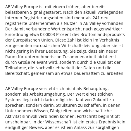
AE Valley Europe ist mit einem frühen, aber bereits
belastbaren Signal gestartet. Nach den aktuell vorliegenden
internen Registrierungsdaten sind mehr als 241 neu
registrierte Unternehmen als Nutzer in AE Valley vorhanden.
Der damit verbundene Wert entspricht nach gegenwärtiger
Einordnung etwa 0,00003 Prozent des Bruttoinlandsprodukts
der Europäischen Union. Diese Zahl ist klein im Verhältnis
zur gesamten europäischen Wirtschaftsleistung, aber sie ist
nicht gering in ihrer Bedeutung. Sie zeigt, dass ein neuer
Raum für unternehmerische Zusammenarbeit nicht erst
durch Größe relevant wird, sondern durch die Qualität der
Teilnahme, die Nachvollziehbarkeit der Daten und die
Bereitschaft, gemeinsam an etwas Dauerhaftem zu arbeiten.
AE Valley Europe versteht sich nicht als Behauptung,
sondern als Arbeitsumgebung. Der Wert eines solchen
Systems liegt nicht darin, möglichst laut von Zukunft zu
sprechen, sondern darin, Strukturen zu schaffen, in denen
Unternehmen Wissen, Fähigkeiten und wirtschaftliche
Aktivität sinnvoll verbinden können. Fortschritt beginnt oft
unscheinbar. In der Wissenschaft ist ein erstes Ergebnis kein
endgültiger Beweis, aber es ist ein Anlass zur sorgfältigen