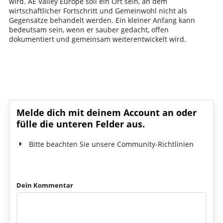
wird. AE Valley Europe soll ein Ort sein, an dem
wirtschaftlicher Fortschritt und Gemeinwohl nicht als
Gegensätze behandelt werden. Ein kleiner Anfang kann
bedeutsam sein, wenn er sauber gedacht, offen
dokumentiert und gemeinsam weiterentwickelt wird.
Schreib den ersten Kommentar!
Melde dich mit deinem Account an oder
fülle die unteren Felder aus.
Bitte beachten Sie unsere Community-Richtlinien
Dein Kommentar