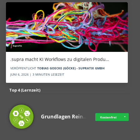
.supra macht KI Workflows zu digitalen Produ…
VERÖFFENTLICHT
TOBIAS GOECKE (GÖCKE) - SUPRATIX GMBH
JUNI 6, 2026 | 3 MINUTEN LESEZEIT
Top 4 (Lernzeit)
Grundlagen Rein…
Kostenfrei