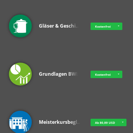
Gläser & Geschi…
Kostenfrei
Grundlagen BWL
Kostenfrei
Meisterkursbegl…
Ab 80,89 USD