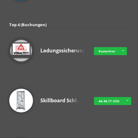
Top 4 (Buchungen)
Ladungssicherung
Kostenfrei
Skillboard Schl…
Ab 46,17 USD