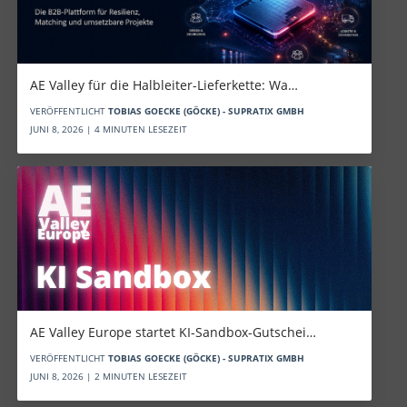
AE Valley für die Halbleiter-Lieferkette: Wa…
VERÖFFENTLICHT
TOBIAS GOECKE (GÖCKE) - SUPRATIX GMBH
JUNI 8, 2026 | 4 MINUTEN LESEZEIT
AE Valley Europe startet KI-Sandbox-Gutschei…
VERÖFFENTLICHT
TOBIAS GOECKE (GÖCKE) - SUPRATIX GMBH
JUNI 8, 2026 | 2 MINUTEN LESEZEIT