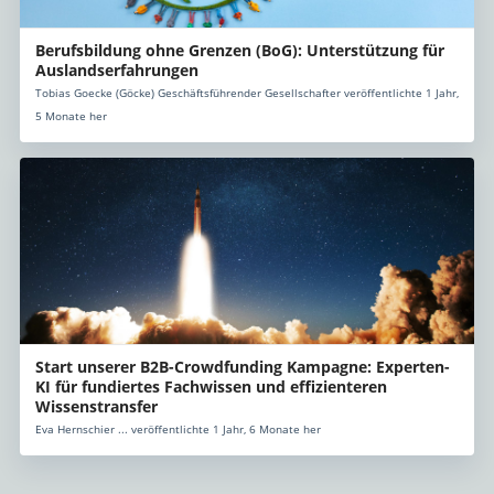
Berufsbildung ohne Grenzen (BoG): Unterstützung für
Auslandserfahrungen
Tobias Goecke (Göcke) Geschäftsführender Gesellschafter veröffentlichte 1 Jahr,
5 Monate her
Start unserer B2B-Crowdfunding Kampagne: Experten-
KI für fundiertes Fachwissen und effizienteren
Wissenstransfer
Eva Hernschier ... veröffentlichte 1 Jahr, 6 Monate her