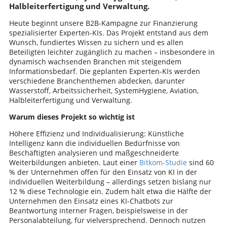
Halbleiterfertigung und Verwaltung.
Heute beginnt unsere B2B-Kampagne zur Finanzierung
spezialisierter Experten-KIs. Das Projekt entstand aus dem
Wunsch, fundiertes Wissen zu sichern und es allen
Beteiligten leichter zugänglich zu machen – insbesondere in
dynamisch wachsenden Branchen mit steigendem
Informationsbedarf. Die geplanten Experten-KIs werden
verschiedene Branchenthemen abdecken, darunter
Wasserstoff, Arbeitssicherheit, SystemHygiene, Aviation,
Halbleiterfertigung und Verwaltung.
Warum dieses Projekt so wichtig ist
Höhere Effizienz und Individualisierung: Künstliche
Intelligenz kann die individuellen Bedürfnisse von
Beschäftigten analysieren und maßgeschneiderte
Weiterbildungen anbieten. Laut einer
Bitkom-Studie
sind 60
% der Unternehmen offen für den Einsatz von KI in der
individuellen Weiterbildung – allerdings setzen bislang nur
12 % diese Technologie ein. Zudem hält etwa die Hälfte der
Unternehmen den Einsatz eines KI-Chatbots zur
Beantwortung interner Fragen, beispielsweise in der
Personalabteilung, für vielversprechend. Dennoch nutzen