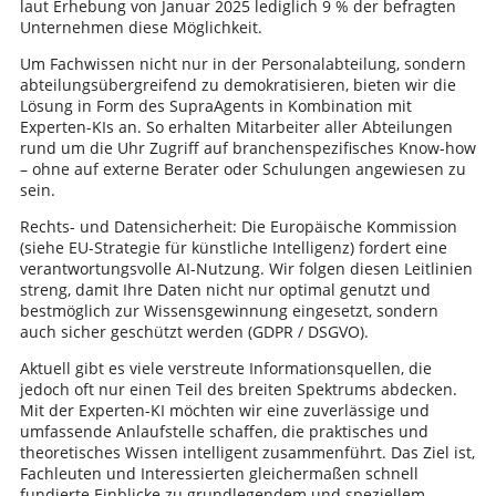
laut Erhebung von Januar 2025 lediglich 9 % der befragten
Unternehmen diese Möglichkeit.
Um Fachwissen nicht nur in der Personalabteilung, sondern
abteilungsübergreifend zu demokratisieren, bieten wir die
Lösung in Form des SupraAgents in Kombination mit
Experten-KIs an. So erhalten Mitarbeiter aller Abteilungen
rund um die Uhr Zugriff auf branchenspezifisches Know-how
– ohne auf externe Berater oder Schulungen angewiesen zu
sein.
Rechts- und Datensicherheit: Die Europäische Kommission
(siehe EU-Strategie für künstliche Intelligenz) fordert eine
verantwortungsvolle AI-Nutzung. Wir folgen diesen Leitlinien
streng, damit Ihre Daten nicht nur optimal genutzt und
bestmöglich zur Wissensgewinnung eingesetzt, sondern
auch sicher geschützt werden (GDPR / DSGVO).
Aktuell gibt es viele verstreute Informationsquellen, die
jedoch oft nur einen Teil des breiten Spektrums abdecken.
Mit der Experten-KI möchten wir eine zuverlässige und
umfassende Anlaufstelle schaffen, die praktisches und
theoretisches Wissen intelligent zusammenführt. Das Ziel ist,
Fachleuten und Interessierten gleichermaßen schnell
fundierte Einblicke zu grundlegendem und speziellem