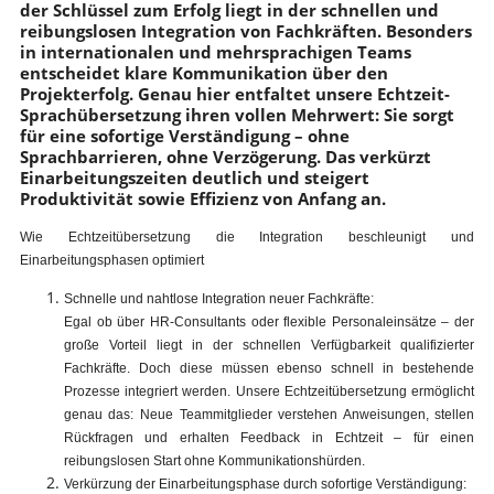
der Schlüssel zum Erfolg liegt in der schnellen und
reibungslosen Integration von Fachkräften. Besonders
in internationalen und mehrsprachigen Teams
entscheidet klare Kommunikation über den
Projekterfolg. Genau hier entfaltet unsere Echtzeit-
Sprachübersetzung ihren vollen Mehrwert: Sie sorgt
für eine sofortige Verständigung – ohne
Sprachbarrieren, ohne Verzögerung. Das verkürzt
Einarbeitungszeiten deutlich und steigert
Produktivität sowie Effizienz von Anfang an.
Wie Echtzeitübersetzung die Integration beschleunigt und
Einarbeitungsphasen optimiert
Schnelle und nahtlose Integration neuer Fachkräfte:
Egal ob über HR-Consultants oder flexible Personaleinsätze – der
große Vorteil liegt in der schnellen Verfügbarkeit qualifizierter
Fachkräfte. Doch diese müssen ebenso schnell in bestehende
Prozesse integriert werden. Unsere Echtzeitübersetzung ermöglicht
genau das: Neue Teammitglieder verstehen Anweisungen, stellen
Rückfragen und erhalten Feedback in Echtzeit – für einen
reibungslosen Start ohne Kommunikationshürden.
Verkürzung der Einarbeitungsphase durch sofortige Verständigung: