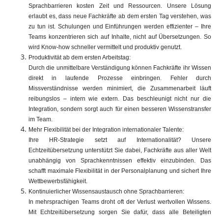
Sprachbarrieren kosten Zeit und Ressourcen. Unsere Lösung
erlaubt es, dass neue Fachkräfte ab dem ersten Tag verstehen, was
zu tun ist. Schulungen und Einführungen werden effizienter – Ihre
Teams konzentrieren sich auf Inhalte, nicht auf Übersetzungen. So
wird Know-how schneller vermittelt und produktiv genutzt.
Produktivität ab dem ersten Arbeitstag:
Durch die unmittelbare Verständigung können Fachkräfte ihr Wissen
direkt in laufende Prozesse einbringen. Fehler durch
Missverständnisse werden minimiert, die Zusammenarbeit läuft
reibungslos – intern wie extern. Das beschleunigt nicht nur die
Integration, sondern sorgt auch für einen besseren Wissenstransfer
im Team.
Mehr Flexibilität bei der Integration internationaler Talente:
Ihre HR-Strategie setzt auf Internationalität? Unsere
Echtzeitübersetzung unterstützt Sie dabei, Fachkräfte aus aller Welt
unabhängig von Sprachkenntnissen effektiv einzubinden. Das
schafft maximale Flexibilität in der Personalplanung und sichert Ihre
Wettbewerbsfähigkeit.
Kontinuierlicher Wissensaustausch ohne Sprachbarrieren:
In mehrsprachigen Teams droht oft der Verlust wertvollen Wissens.
Mit Echtzeitübersetzung sorgen Sie dafür, dass alle Beteiligten