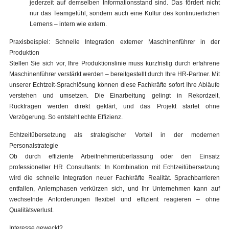
jederzeit auf demselben Informationsstand sind. Das fördert nicht
nur das Teamgefühl, sondern auch eine Kultur des kontinuierlichen
Lernens – intern wie extern.
Praxisbeispiel: Schnelle Integration externer Maschinenführer in der
Produktion
Stellen Sie sich vor, Ihre Produktionslinie muss kurzfristig durch erfahrene
Maschinenführer verstärkt werden – bereitgestellt durch Ihre HR-Partner. Mit
unserer Echtzeit-Sprachlösung können diese Fachkräfte sofort Ihre Abläufe
verstehen und umsetzen. Die Einarbeitung gelingt in Rekordzeit,
Rückfragen werden direkt geklärt, und das Projekt startet ohne
Verzögerung. So entsteht echte Effizienz.
Echtzeitübersetzung als strategischer Vorteil in der modernen
Personalstrategie
Ob durch effiziente Arbeitnehmerüberlassung oder den Einsatz
professioneller HR Consultants: In Kombination mit Echtzeitübersetzung
wird die schnelle Integration neuer Fachkräfte Realität. Sprachbarrieren
entfallen, Anlernphasen verkürzen sich, und Ihr Unternehmen kann auf
wechselnde Anforderungen flexibel und effizient reagieren – ohne
Qualitätsverlust.
Interesse geweckt?