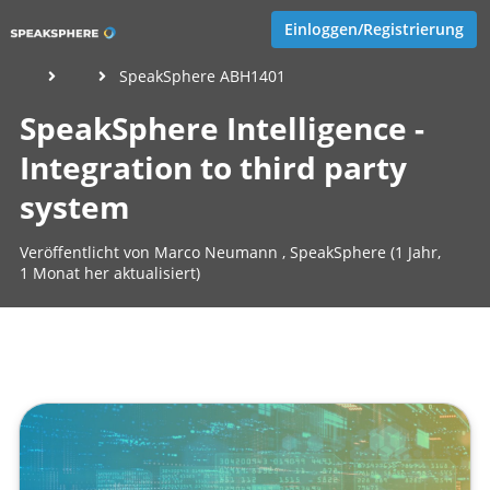
Einloggen/Registrierung
SpeakSphere ABH1401
SpeakSphere Intelligence -
Integration to third party
system
Veröffentlicht von
Marco Neumann
,
SpeakSphere
(1 Jahr,
1 Monat her aktualisiert)
1 Minute
Juni 13, 2025