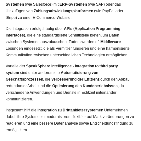
Systemen
(wie Salesforce) mit
ERP-Systemen
(wie SAP) oder das
Hinzufügen von
Zahlungsabwicklungsplattformen
(wie PayPal oder
Stripe) zu einer E-Commerce-Website.
Die Integration erfolgt häufig über
APIs (Application Programming
Interfaces)
, die eine standardisierte Schnittstelle bieten, um Daten
zwischen Systemen auszutauschen. Zudem werden oft
Middleware
-
Lösungen eingesetzt, die als Vermittler fungieren und eine harmonisierte
Kommunikation zwischen unterschiedlichen Technologien ermöglichen.
Vorteile der
SpeakSphere Intelligence - Integration to third party
system
sind unter anderem die
Automatisierung von
Geschäftsprozessen
, die
Verbesserung der Effizienz
durch den Abbau
redundanter Arbeit und die
Optimierung des Kundenerlebnisses
, da
verschiedene Anwendungen und Dienste in Echtzeit miteinander
kommunizieren.
Insgesamt hilft die
Integration zu Drittanbietersystemen
Unternehmen
dabei, ihre Systeme zu modernisieren, flexibler auf Marktveränderungen zu
reagieren und eine bessere Datenanalyse sowie Entscheidungsfindung zu
ermöglichen.