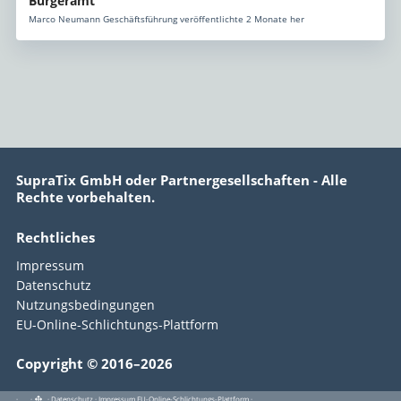
Bürgeramt
Marco Neumann Geschäftsführung veröffentlichte 2 Monate her
SupraTix GmbH oder Partnergesellschaften - Alle
Rechte vorbehalten.
Rechtliches
Impressum
Datenschutz
Nutzungsbedingungen
EU-Online-Schlichtungs-Plattform
Copyright © 2016–2026
·
·
·
Datenschutz
·
Impressum
EU-Online-Schlichtungs-Plattform
·