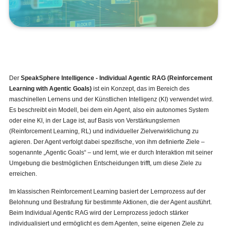
Der
SpeakSphere Intelligence - Individual Agentic RAG (Reinforcement
Learning with Agentic Goals)
ist ein Konzept, das im Bereich des
maschinellen Lernens und der Künstlichen Intelligenz (KI) verwendet wird.
Es beschreibt ein Modell, bei dem ein Agent, also ein autonomes System
oder eine KI, in der Lage ist, auf Basis von Verstärkungslernen
(Reinforcement Learning, RL) und individueller Zielverwirklichung zu
agieren. Der Agent verfolgt dabei spezifische, von ihm definierte Ziele –
sogenannte „Agentic Goals“ – und lernt, wie er durch Interaktion mit seiner
Umgebung die bestmöglichen Entscheidungen trifft, um diese Ziele zu
erreichen.
Im klassischen Reinforcement Learning basiert der Lernprozess auf der
Belohnung und Bestrafung für bestimmte Aktionen, die der Agent ausführt.
Beim Individual Agentic RAG wird der Lernprozess jedoch stärker
individualisiert und ermöglicht es dem Agenten, seine eigenen Ziele zu