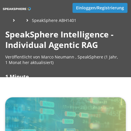
Einloggen/Registrierung
SpeakSphere ABH1401
SpeakSphere Intelligence -
Individual Agentic RAG
Veröffentlicht von
Marco Neumann
,
SpeakSphere
(1 Jahr,
1 Monat her aktualisiert)
1 Minute
Juni 13, 2025