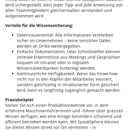
wird sichergestellt, dass jeder Tipp und jede Anweisung von
allen Teammitgliedern gleichermaßen verstanden und
aufgenommen wird.
Vorteile für die Wissenssicherung:
Datensouveränität: Alle Informationen verbleiben
sicher im Unternehmen – keine sensiblen Daten
werden an Dritte weitergegeben.
Einfache Dokumentation: Über Schnittstellen können
zentrale Erkenntnisse aus Meetings und Gesprächen
bequem im Intranet oder in digitalen
Wissensdatenbanken hinterlegt werden.
Kontinuierliche Verfügbarkeit: Wenn das Know-how
nicht nur in den Köpfen der Mitarbeiter existiert,
sondern gleichzeitig in strukturierter Form gesichert
wird, kann es langfristig zugänglich gemacht werden.
Praxisbeispiel:
Stellen Sie sich einen Produktionsbetrieb vor, in dem
erfahrene Maschinenführerinnen und -führer über präzises
Wissen verfügen, wie eine Anlage besonders schonend und
effizient betrieben werden kann. Mit SpeakSphere können
Sie dieses Wissen direkt vor Ort vermitteln – in