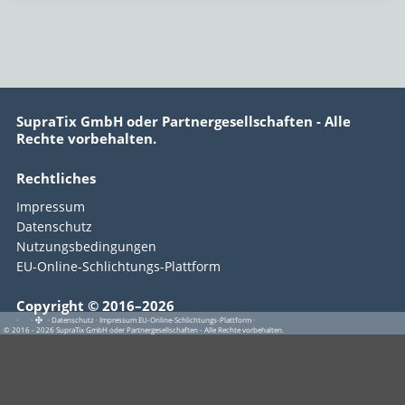
SupraTix GmbH oder Partnergesellschaften - Alle
Rechte vorbehalten.
Rechtliches
Impressum
Datenschutz
Nutzungsbedingungen
EU-Online-Schlichtungs-Plattform
Copyright © 2016–2026
·
·
·
Datenschutz
·
Impressum
EU-Online-Schlichtungs-Plattform
·
© 2016 - 2026 SupraTix GmbH oder Partnergesellschaften - Alle Rechte vorbehalten.