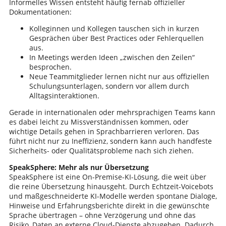
Informelles Wissen entsteht häufig fernab offizieller
Dokumentationen:
Kolleginnen und Kollegen tauschen sich in kurzen
Gesprächen über Best Practices oder Fehlerquellen
aus.
In Meetings werden Ideen „zwischen den Zeilen“
besprochen.
Neue Teammitglieder lernen nicht nur aus offiziellen
Schulungsunterlagen, sondern vor allem durch
Alltagsinteraktionen.
Gerade in internationalen oder mehrsprachigen Teams kann
es dabei leicht zu Missverständnissen kommen, oder
wichtige Details gehen in Sprachbarrieren verloren. Das
führt nicht nur zu Ineffizienz, sondern kann auch handfeste
Sicherheits- oder Qualitätsprobleme nach sich ziehen.
SpeakSphere: Mehr als nur Übersetzung
SpeakSphere ist eine On-Premise-KI-Lösung, die weit über
die reine Übersetzung hinausgeht. Durch Echtzeit-Voicebots
und maßgeschneiderte KI-Modelle werden spontane Dialoge,
Hinweise und Erfahrungsberichte direkt in die gewünschte
Sprache übertragen – ohne Verzögerung und ohne das
Risiko, Daten an externe Cloud-Dienste abzugeben. Dadurch