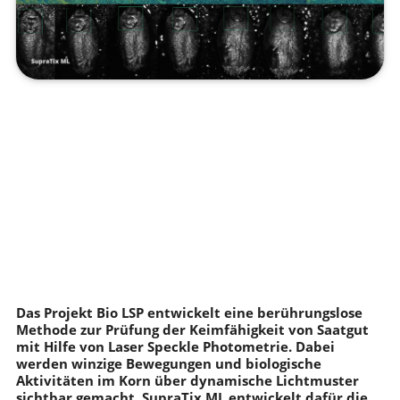
Das Projekt Bio LSP entwickelt eine berührungslose
Methode zur Prüfung der Keimfähigkeit von Saatgut
mit Hilfe von Laser Speckle Photometrie. Dabei
werden winzige Bewegungen und biologische
Aktivitäten im Korn über dynamische Lichtmuster
sichtbar gemacht. SupraTix ML entwickelt dafür die