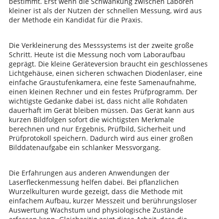
bestimmt. Erst wenn die Schwankung zwischen Laboren
kleiner ist als der Nutzen der schnellen Messung, wird aus
der Methode ein Kandidat für die Praxis.
Die Verkleinerung des Messsystems ist der zweite große
Schritt. Heute ist die Messung noch vom Laboraufbau
geprägt. Die kleine Geräteversion braucht ein geschlossenes
Lichtgehäuse, einen sicheren schwachen Diodenlaser, eine
einfache Graustufenkamera, eine feste Samenaufnahme,
einen kleinen Rechner und ein festes Prüfprogramm. Der
wichtigste Gedanke dabei ist, dass nicht alle Rohdaten
dauerhaft im Gerät bleiben müssen. Das Gerät kann aus
kurzen Bildfolgen sofort die wichtigsten Merkmale
berechnen und nur Ergebnis, Prüfbild, Sicherheit und
Prüfprotokoll speichern. Dadurch wird aus einer großen
Bilddatenaufgabe ein schlanker Messvorgang.
Die Erfahrungen aus anderen Anwendungen der
Laserfleckenmessung helfen dabei. Bei pflanzlichen
Wurzelkulturen wurde gezeigt, dass die Methode mit
einfachem Aufbau, kurzer Messzeit und berührungsloser
Auswertung Wachstum und physiologische Zustände