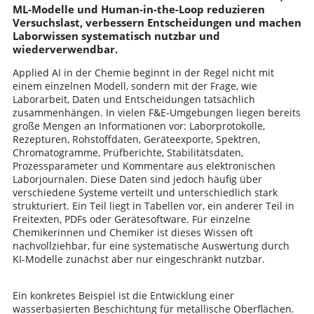
ML-Modelle und Human-in-the-Loop reduzieren
Versuchslast, verbessern Entscheidungen und machen
Laborwissen systematisch nutzbar und
wiederverwendbar.
Applied AI in der Chemie beginnt in der Regel nicht mit
einem einzelnen Modell, sondern mit der Frage, wie
Laborarbeit, Daten und Entscheidungen tatsächlich
zusammenhängen. In vielen F&E-Umgebungen liegen bereits
große Mengen an Informationen vor: Laborprotokolle,
Rezepturen, Rohstoffdaten, Geräteexporte, Spektren,
Chromatogramme, Prüfberichte, Stabilitätsdaten,
Prozessparameter und Kommentare aus elektronischen
Laborjournalen. Diese Daten sind jedoch häufig über
verschiedene Systeme verteilt und unterschiedlich stark
strukturiert. Ein Teil liegt in Tabellen vor, ein anderer Teil in
Freitexten, PDFs oder Gerätesoftware. Für einzelne
Chemikerinnen und Chemiker ist dieses Wissen oft
nachvollziehbar, für eine systematische Auswertung durch
KI-Modelle zunächst aber nur eingeschränkt nutzbar.
Ein konkretes Beispiel ist die Entwicklung einer
wasserbasierten Beschichtung für metallische Oberflächen.