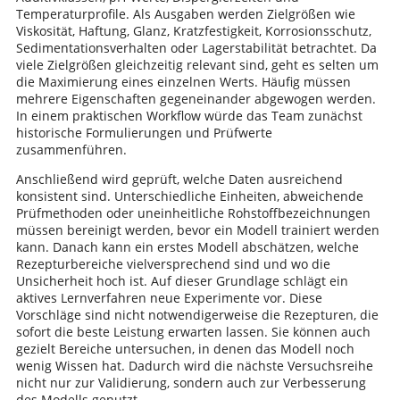
Temperaturprofile. Als Ausgaben werden Zielgrößen wie
Viskosität, Haftung, Glanz, Kratzfestigkeit, Korrosionsschutz,
Sedimentationsverhalten oder Lagerstabilität betrachtet. Da
viele Zielgrößen gleichzeitig relevant sind, geht es selten um
die Maximierung eines einzelnen Werts. Häufig müssen
mehrere Eigenschaften gegeneinander abgewogen werden.
In einem praktischen Workflow würde das Team zunächst
historische Formulierungen und Prüfwerte
zusammenführen.
Anschließend wird geprüft, welche Daten ausreichend
konsistent sind. Unterschiedliche Einheiten, abweichende
Prüfmethoden oder uneinheitliche Rohstoffbezeichnungen
müssen bereinigt werden, bevor ein Modell trainiert werden
kann. Danach kann ein erstes Modell abschätzen, welche
Rezepturbereiche vielversprechend sind und wo die
Unsicherheit hoch ist. Auf dieser Grundlage schlägt ein
aktives Lernverfahren neue Experimente vor. Diese
Vorschläge sind nicht notwendigerweise die Rezepturen, die
sofort die beste Leistung erwarten lassen. Sie können auch
gezielt Bereiche untersuchen, in denen das Modell noch
wenig Wissen hat. Dadurch wird die nächste Versuchsreihe
nicht nur zur Validierung, sondern auch zur Verbesserung
des Modells genutzt.