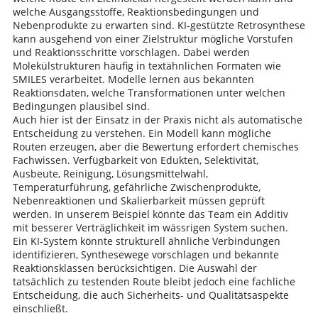
welche Ausgangsstoffe, Reaktionsbedingungen und
Nebenprodukte zu erwarten sind. KI-gestützte Retrosynthese
kann ausgehend von einer Zielstruktur mögliche Vorstufen
und Reaktionsschritte vorschlagen. Dabei werden
Molekülstrukturen häufig in textähnlichen Formaten wie
SMILES verarbeitet. Modelle lernen aus bekannten
Reaktionsdaten, welche Transformationen unter welchen
Bedingungen plausibel sind.
Auch hier ist der Einsatz in der Praxis nicht als automatische
Entscheidung zu verstehen. Ein Modell kann mögliche
Routen erzeugen, aber die Bewertung erfordert chemisches
Fachwissen. Verfügbarkeit von Edukten, Selektivität,
Ausbeute, Reinigung, Lösungsmittelwahl,
Temperaturführung, gefährliche Zwischenprodukte,
Nebenreaktionen und Skalierbarkeit müssen geprüft
werden. In unserem Beispiel könnte das Team ein Additiv
mit besserer Verträglichkeit im wässrigen System suchen.
Ein KI-System könnte strukturell ähnliche Verbindungen
identifizieren, Synthesewege vorschlagen und bekannte
Reaktionsklassen berücksichtigen. Die Auswahl der
tatsächlich zu testenden Route bleibt jedoch eine fachliche
Entscheidung, die auch Sicherheits- und Qualitätsaspekte
einschließt.