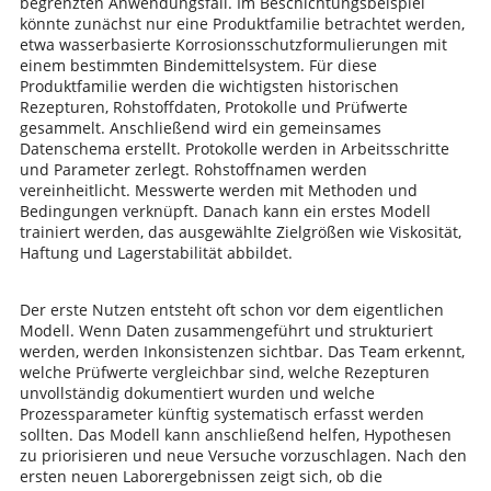
begrenzten Anwendungsfall. Im Beschichtungsbeispiel
könnte zunächst nur eine Produktfamilie betrachtet werden,
etwa wasserbasierte Korrosionsschutzformulierungen mit
einem bestimmten Bindemittelsystem. Für diese
Produktfamilie werden die wichtigsten historischen
Rezepturen, Rohstoffdaten, Protokolle und Prüfwerte
gesammelt. Anschließend wird ein gemeinsames
Datenschema erstellt. Protokolle werden in Arbeitsschritte
und Parameter zerlegt. Rohstoffnamen werden
vereinheitlicht. Messwerte werden mit Methoden und
Bedingungen verknüpft. Danach kann ein erstes Modell
trainiert werden, das ausgewählte Zielgrößen wie Viskosität,
Haftung und Lagerstabilität abbildet.
Der erste Nutzen entsteht oft schon vor dem eigentlichen
Modell. Wenn Daten zusammengeführt und strukturiert
werden, werden Inkonsistenzen sichtbar. Das Team erkennt,
welche Prüfwerte vergleichbar sind, welche Rezepturen
unvollständig dokumentiert wurden und welche
Prozessparameter künftig systematisch erfasst werden
sollten. Das Modell kann anschließend helfen, Hypothesen
zu priorisieren und neue Versuche vorzuschlagen. Nach den
ersten neuen Laborergebnissen zeigt sich, ob die