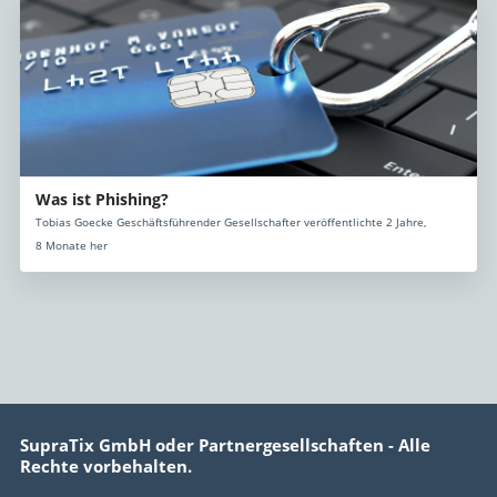
Was ist Phishing?
Tobias Goecke Geschäftsführender Gesellschafter veröffentlichte 2 Jahre,
8 Monate her
SupraTix GmbH oder Partnergesellschaften - Alle
Rechte vorbehalten.