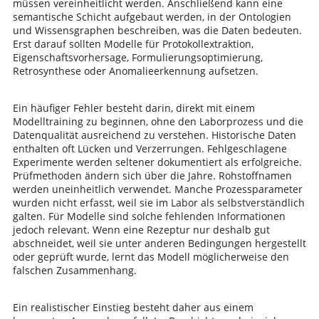
müssen vereinheitlicht werden. Anschließend kann eine
semantische Schicht aufgebaut werden, in der Ontologien
und Wissensgraphen beschreiben, was die Daten bedeuten.
Erst darauf sollten Modelle für Protokollextraktion,
Eigenschaftsvorhersage, Formulierungsoptimierung,
Retrosynthese oder Anomalieerkennung aufsetzen.
Ein häufiger Fehler besteht darin, direkt mit einem
Modelltraining zu beginnen, ohne den Laborprozess und die
Datenqualität ausreichend zu verstehen. Historische Daten
enthalten oft Lücken und Verzerrungen. Fehlgeschlagene
Experimente werden seltener dokumentiert als erfolgreiche.
Prüfmethoden ändern sich über die Jahre. Rohstoffnamen
werden uneinheitlich verwendet. Manche Prozessparameter
wurden nicht erfasst, weil sie im Labor als selbstverständlich
galten. Für Modelle sind solche fehlenden Informationen
jedoch relevant. Wenn eine Rezeptur nur deshalb gut
abschneidet, weil sie unter anderen Bedingungen hergestellt
oder geprüft wurde, lernt das Modell möglicherweise den
falschen Zusammenhang.
Ein realistischer Einstieg besteht daher aus einem