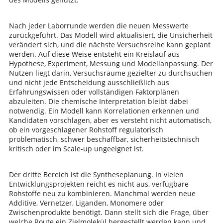
Nach jeder Laborrunde werden die neuen Messwerte
zurückgeführt. Das Modell wird aktualisiert, die Unsicherheit
verändert sich, und die nächste Versuchsreihe kann geplant
werden. Auf diese Weise entsteht ein Kreislauf aus
Hypothese, Experiment, Messung und Modellanpassung. Der
Nutzen liegt darin, Versuchsräume gezielter zu durchsuchen
und nicht jede Entscheidung ausschließlich aus
Erfahrungswissen oder vollständigen Faktorplänen
abzuleiten. Die chemische Interpretation bleibt dabei
notwendig. Ein Modell kann Korrelationen erkennen und
Kandidaten vorschlagen, aber es versteht nicht automatisch,
ob ein vorgeschlagener Rohstoff regulatorisch
problematisch, schwer beschaffbar, sicherheitstechnisch
kritisch oder im Scale-up ungeeignet ist.
Der dritte Bereich ist die Syntheseplanung. In vielen
Entwicklungsprojekten reicht es nicht aus, verfügbare
Rohstoffe neu zu kombinieren. Manchmal werden neue
Additive, Vernetzer, Liganden, Monomere oder
Zwischenprodukte benötigt. Dann stellt sich die Frage, über
welche Route ein Zielmolekül hergestellt werden kann und