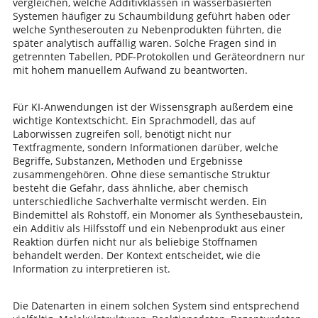
vergleichen, welche Additivklassen in wasserbasierten
Systemen häufiger zu Schaumbildung geführt haben oder
welche Syntheserouten zu Nebenprodukten führten, die
später analytisch auffällig waren. Solche Fragen sind in
getrennten Tabellen, PDF-Protokollen und Geräteordnern nur
mit hohem manuellem Aufwand zu beantworten.
Für KI-Anwendungen ist der Wissensgraph außerdem eine
wichtige Kontextschicht. Ein Sprachmodell, das auf
Laborwissen zugreifen soll, benötigt nicht nur
Textfragmente, sondern Informationen darüber, welche
Begriffe, Substanzen, Methoden und Ergebnisse
zusammengehören. Ohne diese semantische Struktur
besteht die Gefahr, dass ähnliche, aber chemisch
unterschiedliche Sachverhalte vermischt werden. Ein
Bindemittel als Rohstoff, ein Monomer als Synthesebaustein,
ein Additiv als Hilfsstoff und ein Nebenprodukt aus einer
Reaktion dürfen nicht nur als beliebige Stoffnamen
behandelt werden. Der Kontext entscheidet, wie die
Information zu interpretieren ist.
Die Datenarten in einem solchen System sind entsprechend