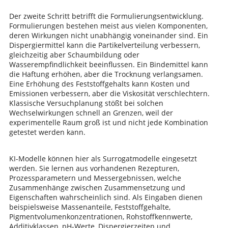
Der zweite Schritt betrifft die Formulierungsentwicklung.
Formulierungen bestehen meist aus vielen Komponenten,
deren Wirkungen nicht unabhängig voneinander sind. Ein
Dispergiermittel kann die Partikelverteilung verbessern,
gleichzeitig aber Schaumbildung oder
Wasserempfindlichkeit beeinflussen. Ein Bindemittel kann
die Haftung erhöhen, aber die Trocknung verlangsamen.
Eine Erhöhung des Feststoffgehalts kann Kosten und
Emissionen verbessern, aber die Viskosität verschlechtern.
Klassische Versuchplanung stößt bei solchen
Wechselwirkungen schnell an Grenzen, weil der
experimentelle Raum groß ist und nicht jede Kombination
getestet werden kann.
KI-Modelle können hier als Surrogatmodelle eingesetzt
werden. Sie lernen aus vorhandenen Rezepturen,
Prozessparametern und Messergebnissen, welche
Zusammenhänge zwischen Zusammensetzung und
Eigenschaften wahrscheinlich sind. Als Eingaben dienen
beispielsweise Massenanteile, Feststoffgehalte,
Pigmentvolumenkonzentrationen, Rohstoffkennwerte,
Additivklassen, pH-Werte, Dispergierzeiten und