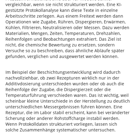
vergleichbar, wenn sie nicht strukturiert werden. Eine KI-
gestützte Protokollanalyse kann diese Texte in einzelne
Arbeitsschritte zerlegen. Aus einem Freitext werden dann
Operationen wie Zugabe, Rühren, Dispergieren, Erwärmen,
Kühlen, Filtrieren, Neutralisieren oder Messen. Dazu werden
Materialien, Mengen, Zeiten, Temperaturen, Drehzahlen,
Reihenfolgen und Beobachtungen extrahiert. Das Ziel ist
nicht, die chemische Bewertung zu ersetzen, sondern
Versuche so zu beschreiben, dass ähnliche Abläufe später
gefunden, verglichen und ausgewertet werden können.
Im Beispiel der Beschichtungsentwicklung wird dadurch
nachvollziehbar, ob zwei Rezepturen wirklich nur in der
Additivdosierung unterschieden wurden oder ob auch die
Reihenfolge der Zugabe, die Dispergierzeit oder die
Temperaturführung verschieden waren. Das ist wichtig, weil
scheinbar kleine Unterschiede in der Herstellung zu deutlich
unterschiedlichen Messergebnissen führen können. Eine
Rezeptur, die im Labor stabil erscheint, kann bei veränderter
Scherung oder anderer Rohstoffcharge instabil werden.
Wenn Protokolldaten strukturiert vorliegen, lassen sich
solche Zusammenhänge systematischer untersuchen.