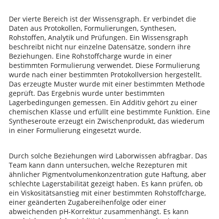
Der vierte Bereich ist der Wissensgraph. Er verbindet die
Daten aus Protokollen, Formulierungen, Synthesen,
Rohstoffen, Analytik und Prüfungen. Ein Wissensgraph
beschreibt nicht nur einzelne Datensätze, sondern ihre
Beziehungen. Eine Rohstoffcharge wurde in einer
bestimmten Formulierung verwendet. Diese Formulierung
wurde nach einer bestimmten Protokollversion hergestellt.
Das erzeugte Muster wurde mit einer bestimmten Methode
geprüft. Das Ergebnis wurde unter bestimmten
Lagerbedingungen gemessen. Ein Additiv gehört zu einer
chemischen Klasse und erfüllt eine bestimmte Funktion. Eine
Syntheseroute erzeugt ein Zwischenprodukt, das wiederum
in einer Formulierung eingesetzt wurde.
Durch solche Beziehungen wird Laborwissen abfragbar. Das
Team kann dann untersuchen, welche Rezepturen mit
ähnlicher Pigmentvolumenkonzentration gute Haftung, aber
schlechte Lagerstabilität gezeigt haben. Es kann prüfen, ob
ein Viskositätsanstieg mit einer bestimmten Rohstoffcharge,
einer geänderten Zugabereihenfolge oder einer
abweichenden pH-Korrektur zusammenhängt. Es kann