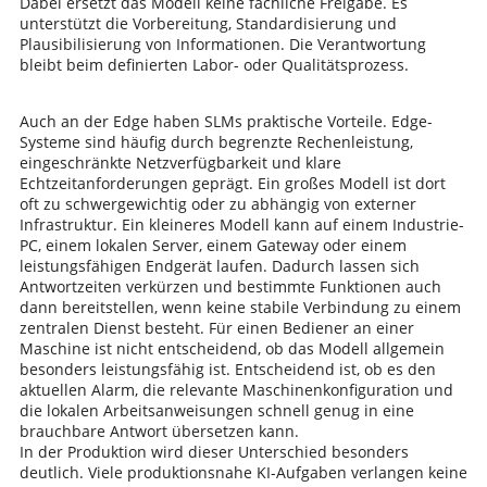
Dabei ersetzt das Modell keine fachliche Freigabe. Es
unterstützt die Vorbereitung, Standardisierung und
Plausibilisierung von Informationen. Die Verantwortung
bleibt beim definierten Labor- oder Qualitätsprozess.
Auch an der Edge haben SLMs praktische Vorteile. Edge-
Systeme sind häufig durch begrenzte Rechenleistung,
eingeschränkte Netzverfügbarkeit und klare
Echtzeitanforderungen geprägt. Ein großes Modell ist dort
oft zu schwergewichtig oder zu abhängig von externer
Infrastruktur. Ein kleineres Modell kann auf einem Industrie-
PC, einem lokalen Server, einem Gateway oder einem
leistungsfähigen Endgerät laufen. Dadurch lassen sich
Antwortzeiten verkürzen und bestimmte Funktionen auch
dann bereitstellen, wenn keine stabile Verbindung zu einem
zentralen Dienst besteht. Für einen Bediener an einer
Maschine ist nicht entscheidend, ob das Modell allgemein
besonders leistungsfähig ist. Entscheidend ist, ob es den
aktuellen Alarm, die relevante Maschinenkonfiguration und
die lokalen Arbeitsanweisungen schnell genug in eine
brauchbare Antwort übersetzen kann.
In der Produktion wird dieser Unterschied besonders
deutlich. Viele produktionsnahe KI-Aufgaben verlangen keine