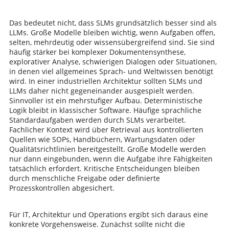
Das bedeutet nicht, dass SLMs grundsätzlich besser sind als
LLMs. Große Modelle bleiben wichtig, wenn Aufgaben offen,
selten, mehrdeutig oder wissensübergreifend sind. Sie sind
häufig stärker bei komplexer Dokumentensynthese,
explorativer Analyse, schwierigen Dialogen oder Situationen,
in denen viel allgemeines Sprach- und Weltwissen benötigt
wird. In einer industriellen Architektur sollten SLMs und
LLMs daher nicht gegeneinander ausgespielt werden.
Sinnvoller ist ein mehrstufiger Aufbau. Deterministische
Logik bleibt in klassischer Software. Häufige sprachliche
Standardaufgaben werden durch SLMs verarbeitet.
Fachlicher Kontext wird über Retrieval aus kontrollierten
Quellen wie SOPs, Handbüchern, Wartungsdaten oder
Qualitätsrichtlinien bereitgestellt. Große Modelle werden
nur dann eingebunden, wenn die Aufgabe ihre Fähigkeiten
tatsächlich erfordert. Kritische Entscheidungen bleiben
durch menschliche Freigabe oder definierte
Prozesskontrollen abgesichert.
Für IT, Architektur und Operations ergibt sich daraus eine
konkrete Vorgehensweise. Zunächst sollte nicht die