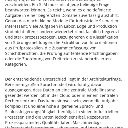
zuschneiden. Ein SLM muss nicht jede beliebige Frage
beantworten können. Es reicht, wenn es eine definierte
Aufgabe in einer begrenzten Domäne zuverlässig ausführt.
Genau das macht kleine Modelle für industrielle Szenarien
interessant. Viele Aufgaben in Labor, Edge und Produktion
sind nicht offen, sondern wiederkehrend, fachlich begrenzt
und stark prozessbezogen. Dazu gehören die Klassifikation
von Störungsmeldungen, die Extraktion von Informationen
aus Prüfprotokollen, die Zusammenfassung von
Schichtberichten, die Prüfung auf fehlende Pflichtangaben
oder die Zuordnung von Freitexten zu standardisierten
Kategorien.
Der entscheidende Unterschied liegt in der Architekturfrage.
Bei einem großen Sprachmodell wird häufig davon
ausgegangen, dass Daten an eine zentrale Modellinstanz
gesendet werden, oft in der Cloud oder in einem zentralen
Rechenzentrum. Das kann sinnvoll sein, wenn die Aufgabe
komplex ist und eine hohe allgemeine Sprach- und
Schlussfolgerungsfähigkeit benötigt. In vielen industriellen
Prozessen sind die Daten jedoch sensibel. Rezepturen,
Prozessparameter, Qualitätsdaten, Maschinenlogs,
Lieferanteninformationen, Laborwerte und Wartungsberichte