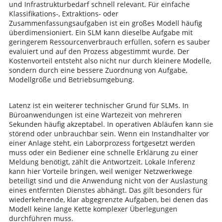
und Infrastrukturbedarf schnell relevant. Für einfache
Klassifikations-, Extraktions- oder
Zusammenfassungsaufgaben ist ein großes Modell häufig
überdimensioniert. Ein SLM kann dieselbe Aufgabe mit
geringerem Ressourcenverbrauch erfüllen, sofern es sauber
evaluiert und auf den Prozess abgestimmt wurde. Der
Kostenvorteil entsteht also nicht nur durch kleinere Modelle,
sondern durch eine bessere Zuordnung von Aufgabe,
Modellgröße und Betriebsumgebung.
Latenz ist ein weiterer technischer Grund für SLMs. In
Büroanwendungen ist eine Wartezeit von mehreren
Sekunden häufig akzeptabel. In operativen Abläufen kann sie
störend oder unbrauchbar sein. Wenn ein Instandhalter vor
einer Anlage steht, ein Laborprozess fortgesetzt werden
muss oder ein Bediener eine schnelle Erklärung zu einer
Meldung benötigt, zählt die Antwortzeit. Lokale Inferenz
kann hier Vorteile bringen, weil weniger Netzwerkwege
beteiligt sind und die Anwendung nicht von der Auslastung
eines entfernten Dienstes abhängt. Das gilt besonders für
wiederkehrende, klar abgegrenzte Aufgaben, bei denen das
Modell keine lange Kette komplexer Überlegungen
durchführen muss.