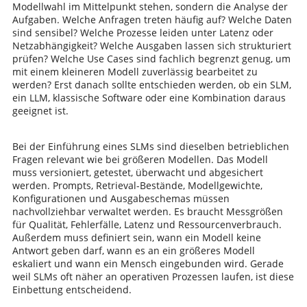
Modellwahl im Mittelpunkt stehen, sondern die Analyse der
Aufgaben. Welche Anfragen treten häufig auf? Welche Daten
sind sensibel? Welche Prozesse leiden unter Latenz oder
Netzabhängigkeit? Welche Ausgaben lassen sich strukturiert
prüfen? Welche Use Cases sind fachlich begrenzt genug, um
mit einem kleineren Modell zuverlässig bearbeitet zu
werden? Erst danach sollte entschieden werden, ob ein SLM,
ein LLM, klassische Software oder eine Kombination daraus
geeignet ist.
Bei der Einführung eines SLMs sind dieselben betrieblichen
Fragen relevant wie bei größeren Modellen. Das Modell
muss versioniert, getestet, überwacht und abgesichert
werden. Prompts, Retrieval-Bestände, Modellgewichte,
Konfigurationen und Ausgabeschemas müssen
nachvollziehbar verwaltet werden. Es braucht Messgrößen
für Qualität, Fehlerfälle, Latenz und Ressourcenverbrauch.
Außerdem muss definiert sein, wann ein Modell keine
Antwort geben darf, wann es an ein größeres Modell
eskaliert und wann ein Mensch eingebunden wird. Gerade
weil SLMs oft näher an operativen Prozessen laufen, ist diese
Einbettung entscheidend.