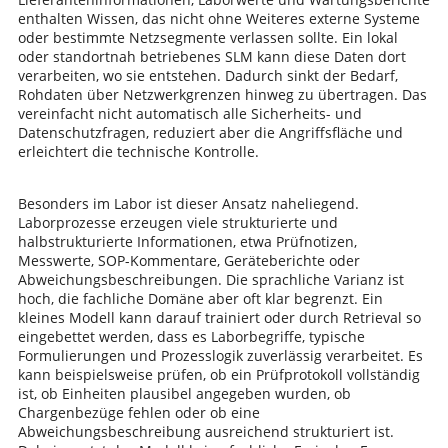
enthalten Wissen, das nicht ohne Weiteres externe Systeme
oder bestimmte Netzsegmente verlassen sollte. Ein lokal
oder standortnah betriebenes SLM kann diese Daten dort
verarbeiten, wo sie entstehen. Dadurch sinkt der Bedarf,
Rohdaten über Netzwerkgrenzen hinweg zu übertragen. Das
vereinfacht nicht automatisch alle Sicherheits- und
Datenschutzfragen, reduziert aber die Angriffsfläche und
erleichtert die technische Kontrolle.
Besonders im Labor ist dieser Ansatz naheliegend.
Laborprozesse erzeugen viele strukturierte und
halbstrukturierte Informationen, etwa Prüfnotizen,
Messwerte, SOP-Kommentare, Geräteberichte oder
Abweichungsbeschreibungen. Die sprachliche Varianz ist
hoch, die fachliche Domäne aber oft klar begrenzt. Ein
kleines Modell kann darauf trainiert oder durch Retrieval so
eingebettet werden, dass es Laborbegriffe, typische
Formulierungen und Prozesslogik zuverlässig verarbeitet. Es
kann beispielsweise prüfen, ob ein Prüfprotokoll vollständig
ist, ob Einheiten plausibel angegeben wurden, ob
Chargenbezüge fehlen oder ob eine
Abweichungsbeschreibung ausreichend strukturiert ist.