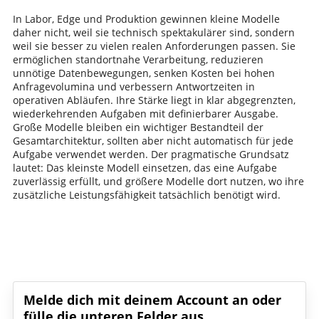
In Labor, Edge und Produktion gewinnen kleine Modelle
daher nicht, weil sie technisch spektakulärer sind, sondern
weil sie besser zu vielen realen Anforderungen passen. Sie
ermöglichen standortnahe Verarbeitung, reduzieren
unnötige Datenbewegungen, senken Kosten bei hohen
Anfragevolumina und verbessern Antwortzeiten in
operativen Abläufen. Ihre Stärke liegt in klar abgegrenzten,
wiederkehrenden Aufgaben mit definierbarer Ausgabe.
Große Modelle bleiben ein wichtiger Bestandteil der
Gesamtarchitektur, sollten aber nicht automatisch für jede
Aufgabe verwendet werden. Der pragmatische Grundsatz
lautet: Das kleinste Modell einsetzen, das eine Aufgabe
zuverlässig erfüllt, und größere Modelle dort nutzen, wo ihre
zusätzliche Leistungsfähigkeit tatsächlich benötigt wird.
Schreib den ersten Kommentar!
Melde dich mit deinem Account an oder
fülle die unteren Felder aus.