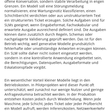
offene Konversation, sondern stabile Verarbeitung in engen
Grenzen. Ein Modell soll eine Störungsmeldung
normalisieren, eine Wartungsnotiz klassifizieren, einen
Schichtbericht verdichten oder aus unstrukturiertem Text
ein strukturiertes Ticket erzeugen. Solche Aufgaben sind für
SLMs geeignet, wenn Eingabeformat, Fachvokabular und
erwartete Ausgabe ausreichend definiert sind. Die Ausgaben
können dann zusätzlich durch Regeln, Schemas oder
nachgelagerte Validierung geprüft werden. Das ist für den
Betrieb wichtig, weil generative Modelle grundsätzlich
fehlerhafte oder unvollständige Antworten erzeugen können.
Ein SLM sollte daher nicht isoliert eingesetzt werden,
sondern in eine kontrollierte Anwendung eingebettet sein,
die Berechtigungen, Datenquellen, Ausgabeformate und
Eskalationspfade vorgibt.
Ein wesentlicher Vorteil kleiner Modelle liegt in den
Betriebskosten. In Pilotprojekten wird dieser Punkt oft
unterschätzt, weil zunächst nur wenige Nutzer und geringe
Anfragevolumina betrachtet werden. In der Produktion
entstehen Kosten jedoch durch Wiederholung. Wenn jede
Maschine, jede Schicht, jedes Ticket oder jeder Prüfbericht
ein Modell aufruft, werden Inferenzkosten, Netzwerkverkehr