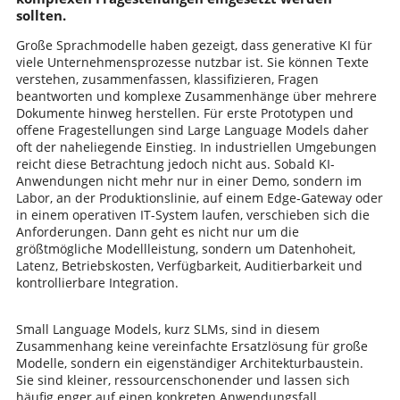
sollten.
Große Sprachmodelle haben gezeigt, dass generative KI für
viele Unternehmensprozesse nutzbar ist. Sie können Texte
verstehen, zusammenfassen, klassifizieren, Fragen
beantworten und komplexe Zusammenhänge über mehrere
Dokumente hinweg herstellen. Für erste Prototypen und
offene Fragestellungen sind Large Language Models daher
oft der naheliegende Einstieg. In industriellen Umgebungen
reicht diese Betrachtung jedoch nicht aus. Sobald KI-
Anwendungen nicht mehr nur in einer Demo, sondern im
Labor, an der Produktionslinie, auf einem Edge-Gateway oder
in einem operativen IT-System laufen, verschieben sich die
Anforderungen. Dann geht es nicht nur um die
größtmögliche Modellleistung, sondern um Datenhoheit,
Latenz, Betriebskosten, Verfügbarkeit, Auditierbarkeit und
kontrollierbare Integration.
Small Language Models, kurz SLMs, sind in diesem
Zusammenhang keine vereinfachte Ersatzlösung für große
Modelle, sondern ein eigenständiger Architekturbaustein.
Sie sind kleiner, ressourcenschonender und lassen sich
häufig enger auf einen konkreten Anwendungsfall