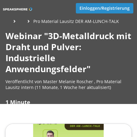
Einloggen/Registrierung
Pro Material Lausitz DER AM-LUNCH-TALK
Webinar "3D-Metalldruck mit
Draht und Pulver:
Industrielle
Anwendungsfelder"
Veröffentlicht von
Master Melanie Roscher
,
Pro Material
Lausitz intern
(11 Monate, 1 Woche her aktualisiert)
1 Minute
August 28, 2025