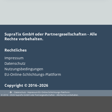
SupraTix GmbH oder Partnergesellschaften - Alle
Rechte vorbehalten.
Rechtliches
Impressum
Datenschutz
Nutzungsbedingungen
EU-Online-Schlichtungs-Plattform
Copyright © 2016–2026
·
·
·
Datenschutz
·
Impressum
EU-Online-Schlichtungs-Plattform
·
© 2016 - 2026 SupraTix GmbH oder Partnergesellschaften - Alle Rechte vorbehalten.