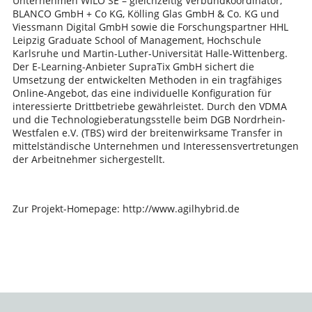
Unternehmen WILO SE – gleichzeitig Verbundkoordinator,
BLANCO GmbH + Co KG, Kölling Glas GmbH & Co. KG und
Viessmann Digital GmbH sowie die Forschungspartner HHL
Leipzig Graduate School of Management, Hochschule
Karlsruhe und Martin-Luther-Universität Halle-Wittenberg.
Der E-Learning-Anbieter SupraTix GmbH sichert die
Umsetzung der entwickelten Methoden in ein tragfähiges
Online-Angebot, das eine individuelle Konfiguration für
interessierte Drittbetriebe gewährleistet. Durch den VDMA
und die Technologieberatungsstelle beim DGB Nordrhein-
Westfalen e.V. (TBS) wird der breitenwirksame Transfer in
mittelständische Unternehmen und Interessensvertretungen
der Arbeitnehmer sichergestellt.
Zur Projekt-Homepage: http://www.agilhybrid.de