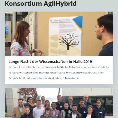
Konsortium AgilHybrid
Lange Nacht der Wissenschaften in Halle 2019
Barbara Castrellon Gutierrez Wissenschaftliche Mitarbeiterin des Lehrstuhls für
Personalwirtschaft und Business Governance Wirtschaftswissenschaftlicher
Bereich, MLU Halle veröffentlichte 4 Jahre, 6 Monate her