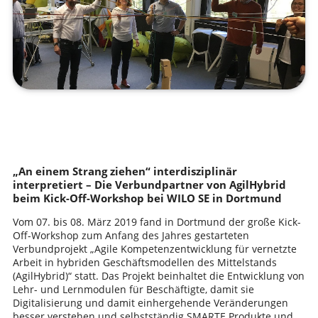
„An einem Strang ziehen“ interdisziplinär
interpretiert – Die Verbundpartner von AgilHybrid
beim Kick-Off-Workshop bei WILO SE in Dortmund
Vom 07. bis 08. März 2019 fand in Dortmund der große Kick-
Off-Workshop zum Anfang des Jahres gestarteten
Verbundprojekt „Agile Kompetenzentwicklung für vernetzte
Arbeit in hybriden Geschäftsmodellen des Mittelstands
(AgilHybrid)“ statt. Das Projekt beinhaltet die Entwicklung von
Lehr- und Lernmodulen für Beschäftigte, damit sie
Digitalisierung und damit einhergehende Veränderungen
besser verstehen und selbstständig SMARTE Produkte und