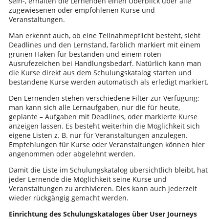
sein-, erhalten die Lernenden einen Überblick über alle
zugewiesenen oder empfohlenen Kurse und
Veranstaltungen.
Man erkennt auch, ob eine Teilnahmepflicht besteht, sieht
Deadlines und den Lernstand, farblich markiert mit einem
grünen Haken für bestanden und einem roten
Ausrufezeichen bei Handlungsbedarf. Natürlich kann man
die Kurse direkt aus dem Schulungskatalog starten und
bestandene Kurse werden automatisch als erledigt markiert.
Den Lernenden stehen verschiedene Filter zur Verfügung;
man kann sich alle Lernaufgaben, nur die für heute,
geplante – Aufgaben mit Deadlines, oder markierte Kurse
anzeigen lassen. Es besteht weiterhin die Möglichkeit sich
eigene Listen z. B. nur für Veranstaltungen anzulegen.
Empfehlungen für Kurse oder Veranstaltungen können hier
angenommen oder abgelehnt werden.
Damit die Liste im Schulungskatalog übersichtlich bleibt, hat
jeder Lernende die Möglichkeit seine Kurse und
Veranstaltungen zu archivieren. Dies kann auch jederzeit
wieder rückgängig gemacht werden.
Einrichtung des Schulungskataloges über User Journeys