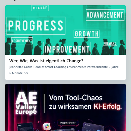
Wer, Wie, Was ist eigentlich Change?
Jeannette Göcke Head of Smart Learning Environments veröffentlichte 3 Jahre,
6 Monate her