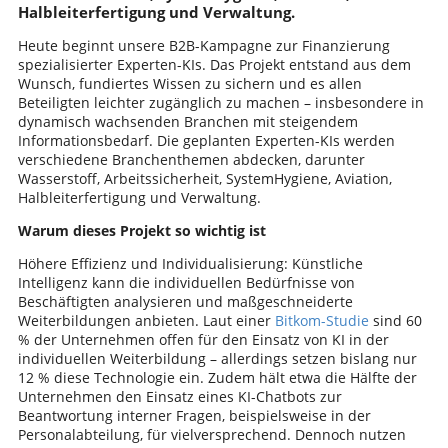
Halbleiterfertigung und Verwaltung.
Heute beginnt unsere B2B-Kampagne zur Finanzierung
spezialisierter Experten-KIs. Das Projekt entstand aus dem
Wunsch, fundiertes Wissen zu sichern und es allen
Beteiligten leichter zugänglich zu machen – insbesondere in
dynamisch wachsenden Branchen mit steigendem
Informationsbedarf. Die geplanten Experten-KIs werden
verschiedene Branchenthemen abdecken, darunter
Wasserstoff, Arbeitssicherheit, SystemHygiene, Aviation,
Halbleiterfertigung und Verwaltung.
Warum dieses Projekt so wichtig ist
Höhere Effizienz und Individualisierung: Künstliche
Intelligenz kann die individuellen Bedürfnisse von
Beschäftigten analysieren und maßgeschneiderte
Weiterbildungen anbieten. Laut einer
Bitkom-Studie
sind 60
% der Unternehmen offen für den Einsatz von KI in der
individuellen Weiterbildung – allerdings setzen bislang nur
12 % diese Technologie ein. Zudem hält etwa die Hälfte der
Unternehmen den Einsatz eines KI-Chatbots zur
Beantwortung interner Fragen, beispielsweise in der
Personalabteilung, für vielversprechend. Dennoch nutzen