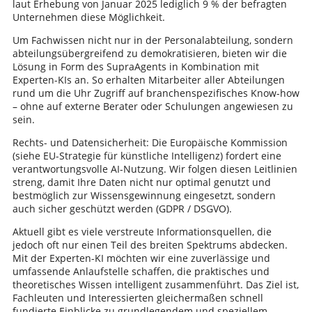
laut Erhebung von Januar 2025 lediglich 9 % der befragten
Unternehmen diese Möglichkeit.
Um Fachwissen nicht nur in der Personalabteilung, sondern
abteilungsübergreifend zu demokratisieren, bieten wir die
Lösung in Form des SupraAgents in Kombination mit
Experten-KIs an. So erhalten Mitarbeiter aller Abteilungen
rund um die Uhr Zugriff auf branchenspezifisches Know-how
– ohne auf externe Berater oder Schulungen angewiesen zu
sein.
Rechts- und Datensicherheit: Die Europäische Kommission
(siehe EU-Strategie für künstliche Intelligenz) fordert eine
verantwortungsvolle AI-Nutzung. Wir folgen diesen Leitlinien
streng, damit Ihre Daten nicht nur optimal genutzt und
bestmöglich zur Wissensgewinnung eingesetzt, sondern
auch sicher geschützt werden (GDPR / DSGVO).
Aktuell gibt es viele verstreute Informationsquellen, die
jedoch oft nur einen Teil des breiten Spektrums abdecken.
Mit der Experten-KI möchten wir eine zuverlässige und
umfassende Anlaufstelle schaffen, die praktisches und
theoretisches Wissen intelligent zusammenführt. Das Ziel ist,
Fachleuten und Interessierten gleichermaßen schnell
fundierte Einblicke zu grundlegendem und speziellem