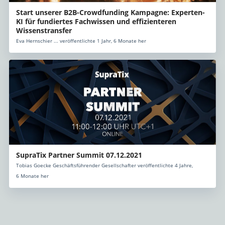
Start unserer B2B-Crowdfunding Kampagne: Experten-
KI für fundiertes Fachwissen und effizienteren
Wissenstransfer
Eva Hernschier ... veröffentlichte 1 Jahr, 6 Monate her
SupraTix Partner Summit 07.12.2021
Tobias Goecke Geschäftsführender Gesellschafter veröffentlichte 4 Jahre,
6 Monate her