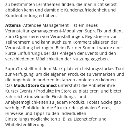
zu bestimmten Lernthemen finden, die man nicht selbst
abbilden kann und damit die Kundenzufriedenheit und
Kundenbindung erhöhen.
Attema
-Attendee Management - ist ein neues
Veranstaltungsmanagement-Modul von SupraTix und dient
zum Organisieren von Veranstaltungen, Registrieren von
Teilnehmern und kann auch zum Kommerzialisieren der
Veranstaltung beitragen. Beim Partner Summit wurde eine
kurze Einführung über das Anlegen der Events und den
verschiedenen Möglichkeiten der Nutzung gegeben.
SupraTix stellt mit dem Marktplatz ein leistungsstarkes Tool
zur Verfügung, um die eigenen Produkte zu vermarkten und
die Angebote in anderen Instanzen anbieten zu können.
Das
Modul Store Connect
unterstützt die Anbieter ihre
Kurse/ Events / Produkte im Store zu platzieren, und bietet
zahlreiche individuelle Einstellungs- und
Analysemöglichkeiten zu jedem Produkt. Tobias Göcke gab
wichtige Einblicke in die Struktur des globalen Stores,
Hinweise und Tipps zu den individuellen
Einstellungsmöglichkeiten z. B. zu Lizenztiefen und
Whitelistenfilterung.