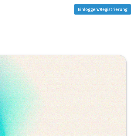
Einloggen/Registrierung
-in-One-Plattform für KMU