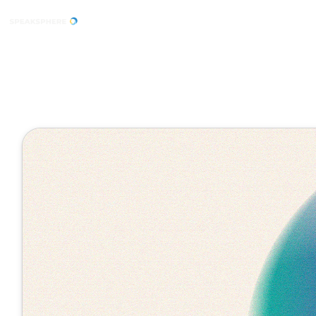
4 Minuten
Digitaler A
September 02, 2025
Veröffentlicht von
Tobias