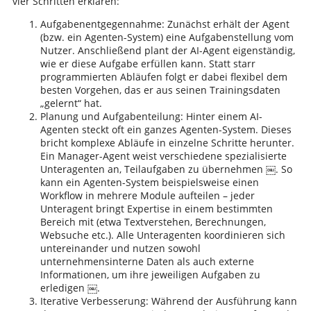
vier Schritten erklären:
Aufgabenentgegennahme: Zunächst erhält der Agent
(bzw. ein Agenten-System) eine Aufgabenstellung vom
Nutzer. Anschließend plant der AI-Agent eigenständig,
wie er diese Aufgabe erfüllen kann. Statt starr
programmierten Abläufen folgt er dabei flexibel dem
besten Vorgehen, das er aus seinen Trainingsdaten
„gelernt“ hat.
Planung und Aufgabenteilung: Hinter einem AI-
Agenten steckt oft ein ganzes Agenten-System. Dieses
bricht komplexe Abläufe in einzelne Schritte herunter.
Ein Manager-Agent weist verschiedene spezialisierte
Unteragenten an, Teilaufgaben zu übernehmen ￼. So
kann ein Agenten-System beispielsweise einen
Workflow in mehrere Module aufteilen – jeder
Unteragent bringt Expertise in einem bestimmten
Bereich mit (etwa Textverstehen, Berechnungen,
Websuche etc.). Alle Unteragenten koordinieren sich
untereinander und nutzen sowohl
unternehmensinterne Daten als auch externe
Informationen, um ihre jeweiligen Aufgaben zu
erledigen ￼.
Iterative Verbesserung: Während der Ausführung kann