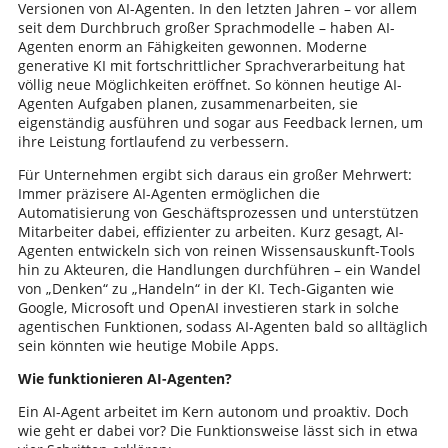
Versionen von AI-Agenten. In den letzten Jahren – vor allem
seit dem Durchbruch großer Sprachmodelle – haben AI-
Agenten enorm an Fähigkeiten gewonnen. Moderne
generative KI mit fortschrittlicher Sprachverarbeitung hat
völlig neue Möglichkeiten eröffnet. So können heutige AI-
Agenten Aufgaben planen, zusammenarbeiten, sie
eigenständig ausführen und sogar aus Feedback lernen, um
ihre Leistung fortlaufend zu verbessern.
Für Unternehmen ergibt sich daraus ein großer Mehrwert:
Immer präzisere AI-Agenten ermöglichen die
Automatisierung von Geschäftsprozessen und unterstützen
Mitarbeiter dabei, effizienter zu arbeiten. Kurz gesagt, AI-
Agenten entwickeln sich von reinen Wissensauskunft-Tools
hin zu Akteuren, die Handlungen durchführen – ein Wandel
von „Denken“ zu „Handeln“ in der KI. Tech-Giganten wie
Google, Microsoft und OpenAI investieren stark in solche
agentischen Funktionen, sodass AI-Agenten bald so alltäglich
sein könnten wie heutige Mobile Apps.
Wie funktionieren AI-Agenten?
Ein AI-Agent arbeitet im Kern autonom und proaktiv. Doch
wie geht er dabei vor? Die Funktionsweise lässt sich in etwa