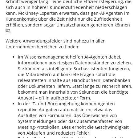
Schnitt weniger lang – eine deutliche Effizienzsteigerung, die
sich auch in höherer Kundenzufriedenheit niederschlagen
kann. McKinsey-Experten erwarten, dass gen-AI-Agenten im
Kundenkontakt über die Zeit nicht nur die Zufriedenheit
erhöhen, sondern sogar Umsatzchancen generieren können
￼.
Weitere Anwendungsfelder sind nahezu in allen
Unternehmensbereichen zu finden:
Im Wissensmanagement helfen AI-Agenten dabei,
Informationen aus riesigen Datenbeständen zu ziehen.
Sie können als intelligente Suchassistenten fungieren,
die Mitarbeitern auf konkrete Fragen sofort die
relevantesten Inhalte aus Handbüchern, Datenbanken
oder Dokumenten liefern. Statt lange zu recherchieren,
bekommt man innerhalb von Sekunden die benötigte
Antwort – oft in aufbereiteter Form.
In der IT- und Büroumgebung können Agenten
repetitive Aufgaben automatisieren, etwa das
Ausfüllen von Formularen, das Überwachen von
Systemmeldungen oder das Zusammenfassen von
Meeting-Protokollen. Dies erhöht die Geschwindigkeit
von Abläufen und reduziert Fehler.