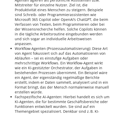
Agenten agieren als persönliche Assistenten bzw.
Mitstreiter für einzelne Nutzer. Ziel ist, die
Produktivität eines Menschen zu steigern. Beispiele
sind Schreib- oder Programmierassistenten wie
Microsoft 365 Copilot oder OpenAI’s ChatGPT, die beim
Verfassen von Texten, beim Programmieren oder bei
der Wissensrecherche helfen. Solche Copilots können
in die tägliche Arbeitsroutine eingebunden werden
und sich sogar an individuelle Arbeitsweisen
anpassen.
Workflow-Agenten (Prozessautomatisierung): Diese Art
von Agent fokussiert sich auf das Automatisieren von
Abläufen – sei es einstufige Aufgaben oder
mehrschrittige Workflows. Ein Workflow-Agent wirkt
wie ein KI-gestützter Orchestrator, der Aufgaben in
bestehenden Prozessen übernimmt. Ein Beispiel wäre
ein Agent, der eigenständig regelmäßige Berichte
erstellt, indem er Daten sammelt, analysiert und in ein
Format bringt, das der Mensch normalerweise manuell
erstellen würde.
Fachspezifische AI-Agenten: Hierbei handelt es sich um
KI-Agenten, die für bestimmte Geschäftsbereiche oder
Funktionen entwickelt wurden. Sie sind auf ein
Themengebiet spezialisiert. Denkbar sind z. B. KI-