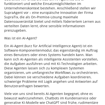
funktioniert und welche Einsatzmöglichkeiten im
Unternehmenskontext bestehen. Anschließend stellen wir
SupraAgent vor – eine europäische Innovation der Firma
SupraTix, die als On-Premise-Lösung maximale
Datensouveränität bietet und mittels föderiertem Lernen aus
verteilten Daten lernt, ohne sensible Informationen
preiszugeben.
Was ist ein AI-Agent?
Ein AI-Agent (kurz für Artificial Intelligence Agent) ist ein
Software-Komponentenmodul, das eigenständig im Auftrag
eines Benutzers oder eines Systems handeln kann. Man
kann sich AI-Agenten als intelligente Assistenten vorstellen,
die Aufgaben ausführen und mit KI-Technologien arbeiten.
Diese Agenten lassen sich zu komplexen Systemen
organisieren, um umfangreiche Workflows zu orchestrieren.
Dabei können sie verschiedene Aufgaben koordinieren,
schwierige Probleme mit Logik angehen und Antworten auf
Benutzeranfragen bewerten.
Viele von uns sind bereits AI-Agenten begegnet, ohne es
bewusst wahrzunehmen. Chatbots im Kundenservice oder
generative KI-Modelle wie ChatGPT sind frühe, rudimentäre