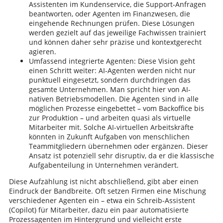
Assistenten im Kundenservice, die Support-Anfragen
beantworten, oder Agenten im Finanzwesen, die
eingehende Rechnungen prüfen. Diese Lösungen
werden gezielt auf das jeweilige Fachwissen trainiert
und können daher sehr präzise und kontextgerecht
agieren.
Umfassend integrierte Agenten: Diese Vision geht
einen Schritt weiter: AI-Agenten werden nicht nur
punktuell eingesetzt, sondern durchdringen das
gesamte Unternehmen. Man spricht hier von AI-
nativen Betriebsmodellen. Die Agenten sind in alle
möglichen Prozesse eingebettet – vom Backoffice bis
zur Produktion – und arbeiten quasi als virtuelle
Mitarbeiter mit. Solche AI-virtuellen Arbeitskräfte
könnten in Zukunft Aufgaben von menschlichen
Teammitgliedern übernehmen oder ergänzen. Dieser
Ansatz ist potenziell sehr disruptiv, da er die klassische
Aufgabenteilung in Unternehmen verändert.
Diese Aufzählung ist nicht abschließend, gibt aber einen
Eindruck der Bandbreite. Oft setzen Firmen eine Mischung
verschiedener Agenten ein – etwa ein Schreib-Assistent
(Copilot) für Mitarbeiter, dazu ein paar automatisierte
Prozessagenten im Hintergrund und vielleicht erste