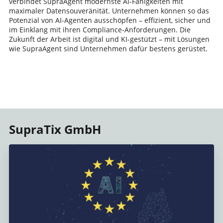
verbindet SupraAgent modernste AI-Fähigkeiten mit
maximaler Datensouveränität. Unternehmen können so das
Potenzial von AI-Agenten ausschöpfen – effizient, sicher und
im Einklang mit ihren Compliance-Anforderungen. Die
Zukunft der Arbeit ist digital und KI-gestützt – mit Lösungen
wie SupraAgent sind Unternehmen dafür bestens gerüstet.
SupraTix GmbH