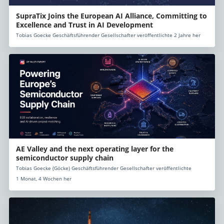
SupraTix Joins the European AI Alliance, Committing to
Excellence and Trust in AI Development
Tobias Goecke Geschäftsführender Gesellschafter veröffentlichte 2 Jahre her
AE Valley and the next operating layer for the
semiconductor supply chain
Tobias Goecke (Göcke) Geschäftsführender Gesellschafter veröffentlichte
1 Monat, 4 Wochen her