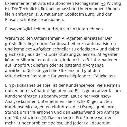
Experimente mit virtuell autonomen Fachagenten ￼. Wichtig
ist: Die Technik ist flexibel anpassbar. Unternehmen können
klein anfangen (z. B. mit einem Copilot im Büro) und den
Einsatz schrittweise ausbauen.
Einsatzmöglichkeiten und Nutzen im Unternehmen
Warum sollten Unternehmen AI-Agenten einsetzen? Der
größte Reiz liegt darin, Routinearbeiten zu automatisieren
und komplexe Aufgaben schneller zu erledigen – und dabei
gleichzeitig aus der KI-Unterstützung zu lernen. AI-Agenten
können Mitarbeiter entlasten, indem sie z. B. Informationen
auf Knopfdruck liefern oder selbstständig Vorgänge
abwickeln. Dies steigert die Effizienz und gibt den
Mitarbeitern Freiräume für wertschöpfendere Tätigkeiten.
Ein praxisnahes Beispiel ist der Kundenservice. Viele Firmen
nutzen bereits Chatbot-Agenten auf Basis generativer KI, um
Kundenanfragen zu beantworten. Laut einer McKinsey-
Analyse konnten Unternehmen, die solche KI-gestützten
Kundenservice-Agenten einführen, die Lösungsquote pro
Stunde um 14 % erhöhen und den Zeitaufwand pro Anfrage
um 9 % reduzieren ￼. Das bedeutet: Pro Stunde werden
mehr Kundenprobleme gelöst, und jeder Fall dauert im