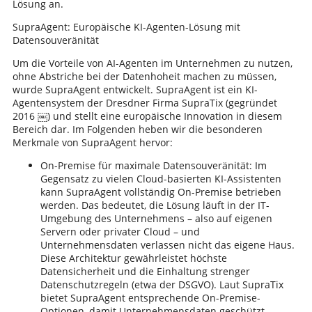
Lösung an.
SupraAgent: Europäische KI-Agenten-Lösung mit
Datensouveränität
Um die Vorteile von AI-Agenten im Unternehmen zu nutzen,
ohne Abstriche bei der Datenhoheit machen zu müssen,
wurde SupraAgent entwickelt. SupraAgent ist ein KI-
Agentensystem der Dresdner Firma SupraTix (gegründet
2016 ￼) und stellt eine europäische Innovation in diesem
Bereich dar. Im Folgenden heben wir die besonderen
Merkmale von SupraAgent hervor:
On-Premise für maximale Datensouveränität: Im
Gegensatz zu vielen Cloud-basierten KI-Assistenten
kann SupraAgent vollständig On-Premise betrieben
werden. Das bedeutet, die Lösung läuft in der IT-
Umgebung des Unternehmens – also auf eigenen
Servern oder privater Cloud – und
Unternehmensdaten verlassen nicht das eigene Haus.
Diese Architektur gewährleistet höchste
Datensicherheit und die Einhaltung strenger
Datenschutzregeln (etwa der DSGVO). Laut SupraTix
bietet SupraAgent entsprechende On-Premise-
Optionen, damit Unternehmensdaten geschützt