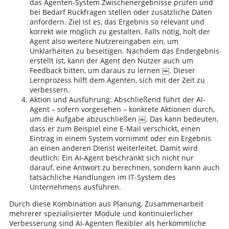
das Agenten-System Zwischenergebnisse prüfen und
bei Bedarf Rückfragen stellen oder zusätzliche Daten
anfordern. Ziel ist es, das Ergebnis so relevant und
korrekt wie möglich zu gestalten. Falls nötig, holt der
Agent also weitere Nutzereingaben ein, um
Unklarheiten zu beseitigen. Nachdem das Endergebnis
erstellt ist, kann der Agent den Nutzer auch um
Feedback bitten, um daraus zu lernen ￼. Dieser
Lernprozess hilft dem Agenten, sich mit der Zeit zu
verbessern.
Aktion und Ausführung: Abschließend führt der AI-
Agent – sofern vorgesehen – konkrete Aktionen durch,
um die Aufgabe abzuschließen ￼. Das kann bedeuten,
dass er zum Beispiel eine E-Mail verschickt, einen
Eintrag in einem System vornimmt oder ein Ergebnis
an einen anderen Dienst weiterleitet. Damit wird
deutlich: Ein AI-Agent beschränkt sich nicht nur
darauf, eine Antwort zu berechnen, sondern kann auch
tatsächliche Handlungen im IT-System des
Unternehmens ausführen.
Durch diese Kombination aus Planung, Zusammenarbeit
mehrerer spezialisierter Module und kontinuierlicher
Verbesserung sind AI-Agenten flexibler als herkömmliche