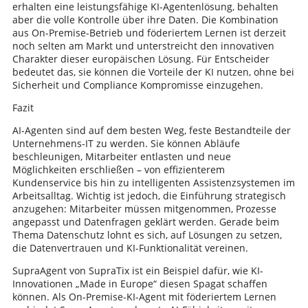
erhalten eine leistungsfähige KI-Agentenlösung, behalten
aber die volle Kontrolle über ihre Daten. Die Kombination
aus On-Premise-Betrieb und föderiertem Lernen ist derzeit
noch selten am Markt und unterstreicht den innovativen
Charakter dieser europäischen Lösung. Für Entscheider
bedeutet das, sie können die Vorteile der KI nutzen, ohne bei
Sicherheit und Compliance Kompromisse einzugehen.
Fazit
AI-Agenten sind auf dem besten Weg, feste Bestandteile der
Unternehmens-IT zu werden. Sie können Abläufe
beschleunigen, Mitarbeiter entlasten und neue
Möglichkeiten erschließen – von effizienterem
Kundenservice bis hin zu intelligenten Assistenzsystemen im
Arbeitsalltag. Wichtig ist jedoch, die Einführung strategisch
anzugehen: Mitarbeiter müssen mitgenommen, Prozesse
angepasst und Datenfragen geklärt werden. Gerade beim
Thema Datenschutz lohnt es sich, auf Lösungen zu setzen,
die Datenvertrauen und KI-Funktionalität vereinen.
SupraAgent von SupraTix ist ein Beispiel dafür, wie KI-
Innovationen „Made in Europe“ diesen Spagat schaffen
können. Als On-Premise-KI-Agent mit föderiertem Lernen