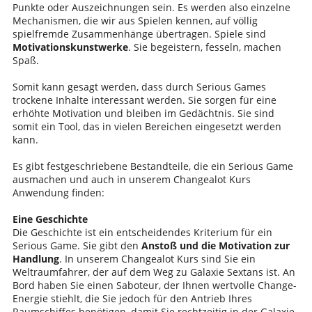
Punkte oder Auszeichnungen sein. Es werden also einzelne
Mechanismen, die wir aus Spielen kennen, auf völlig
spielfremde Zusammenhänge übertragen. Spiele sind
Motivationskunstwerke
. Sie begeistern, fesseln, machen
Spaß.
Somit kann gesagt werden, dass durch Serious Games
trockene Inhalte interessant werden. Sie sorgen für eine
erhöhte Motivation und bleiben im Gedächtnis. Sie sind
somit ein Tool, das in vielen Bereichen eingesetzt werden
kann.
Es gibt festgeschriebene Bestandteile, die ein Serious Game
ausmachen und auch in unserem Changealot Kurs
Anwendung finden:
Eine Geschichte
Die Geschichte ist ein entscheidendes Kriterium für ein
Serious Game. Sie gibt den
Anstoß und die Motivation zur
Handlung
. In unserem Changealot Kurs sind Sie ein
Weltraumfahrer, der auf dem Weg zu Galaxie Sextans ist. An
Bord haben Sie einen Saboteur, der Ihnen wertvolle Change-
Energie stiehlt, die Sie jedoch für den Antrieb Ihres
Raumschiffes benötigen, damit Sie rechtzeitig in der Galaxie