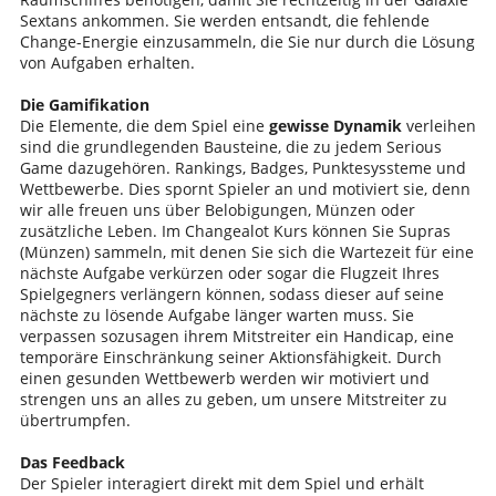
Sextans ankommen. Sie werden entsandt, die fehlende
Change-Energie einzusammeln, die Sie nur durch die Lösung
von Aufgaben erhalten.
Die Gamifikation
Die Elemente, die dem Spiel eine
gewisse Dynamik
verleihen
sind die grundlegenden Bausteine, die zu jedem Serious
Game dazugehören. Rankings, Badges, Punktesyssteme und
Wettbewerbe. Dies spornt Spieler an und motiviert sie, denn
wir alle freuen uns über Belobigungen, Münzen oder
zusätzliche Leben. Im Changealot Kurs können Sie Supras
(Münzen) sammeln, mit denen Sie sich die Wartezeit für eine
nächste Aufgabe verkürzen oder sogar die Flugzeit Ihres
Spielgegners verlängern können, sodass dieser auf seine
nächste zu lösende Aufgabe länger warten muss. Sie
verpassen sozusagen ihrem Mitstreiter ein Handicap, eine
temporäre Einschränkung seiner Aktionsfähigkeit. Durch
einen gesunden Wettbewerb werden wir motiviert und
strengen uns an alles zu geben, um unsere Mitstreiter zu
übertrumpfen.
Das Feedback
Der Spieler interagiert direkt mit dem Spiel und erhält