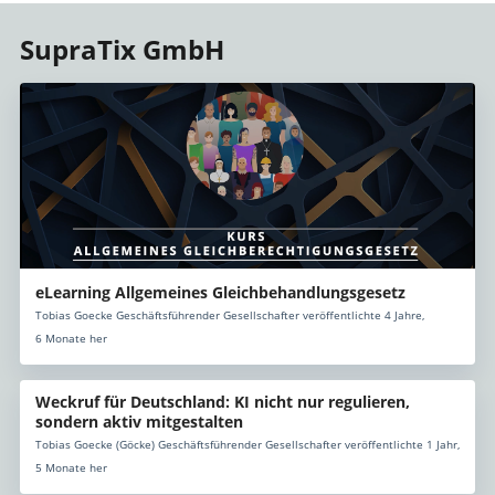
SupraTix GmbH
eLearning Allgemeines Gleichbehandlungsgesetz
Tobias Goecke Geschäftsführender Gesellschafter veröffentlichte 4 Jahre,
6 Monate her
Weckruf für Deutschland: KI nicht nur regulieren,
sondern aktiv mitgestalten
Tobias Goecke (Göcke) Geschäftsführender Gesellschafter veröffentlichte 1 Jahr,
5 Monate her