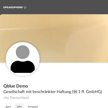
Qblue Demo
Gesellschaft mit beschränkter Haftung (§§ 1 ff. GmbHG)
city, Deutschland
Start
Info
Produkte