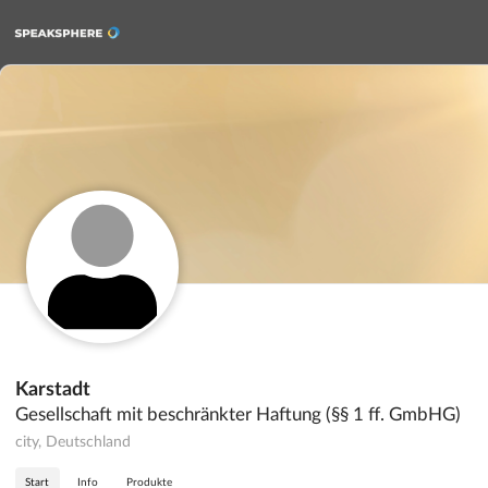
Karstadt
Gesellschaft mit beschränkter Haftung (§§ 1 ff. GmbHG)
city, Deutschland
Start
Info
Produkte