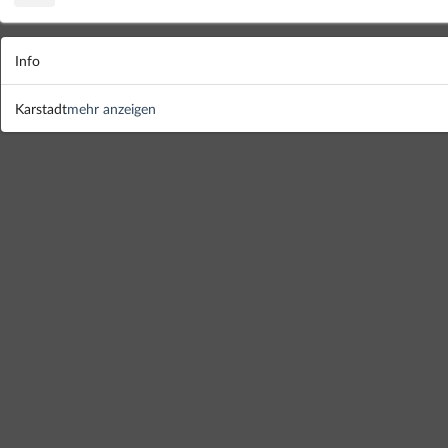
Info
Karstadt
mehr anzeigen