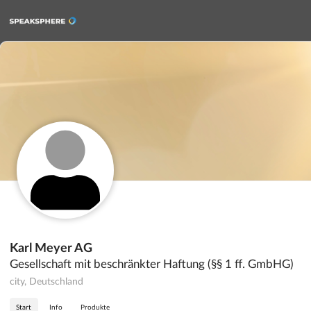
Karl Meyer AG
Gesellschaft mit beschränkter Haftung (§§ 1 ff. GmbHG)
city, Deutschland
Start
Info
Produkte