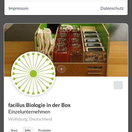
Impressum
Datenschutz
facilius Biologie in der Box
Einzelunternehmen
Wolfsburg, Deutschland
Start
Info
Produkte