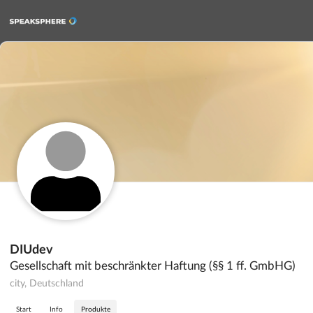
DIUdev
Gesellschaft mit beschränkter Haftung (§§ 1 ff. GmbHG)
city, Deutschland
Start
Info
Produkte