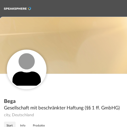
Bega
Gesellschaft mit beschränkter Haftung (§§ 1 ff. GmbHG)
city, Deutschland
Start
Info
Produkte