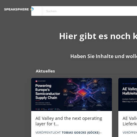
Hier gibt es noch
Haben Sie Inhalte und woll
Aktuelles
AE Vall
AE Valley and the next operating
Liefer
layer for t…
VERÖFFE
VERÖFFENTLICHT
TOBIAS GOECKE (GÖCKE) -