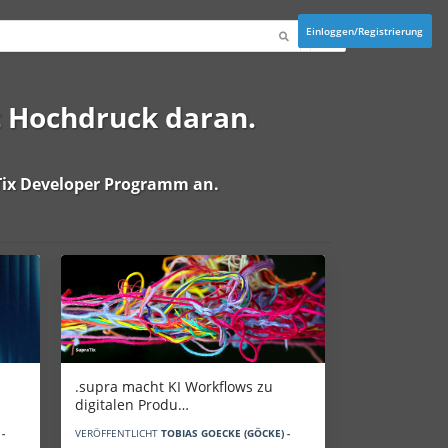
Einloggen/Registrierung
t Hochdruck daran.
ix Developer Programm
an.
.supra macht KI Workflows zu
digitalen Produ…
-
VERÖFFENTLICHT
TOBIAS GOECKE (GÖCKE) -