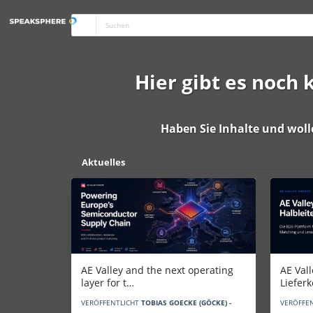
Hier gibt es noch
Haben Sie Inhalte und woll
Aktuelles
AE Vall
AE Valley and the next operating
Liefer
layer for t…
VERÖFFE
VERÖFFENTLICHT
TOBIAS GOECKE (GÖCKE) -