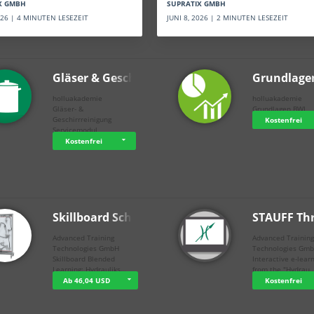
SUPRATIX GMBH
X GMBH
JUNI 8, 2026 | 2 MINUTEN LESEZEIT
2026 | 4 MINUTEN LESEZEIT
Gläser & Geschi…
Grundlage
holluakademie
holluakademie
Gläser- &
Grundlagen BWL
Geschirrreinigung
Kostenfrei
Servicemodul
Kostenfrei
Skillboard Schl…
STAUFF Th
Advanced Training
Advanced Trainin
Technologies GmbH
Technologies Gm
Skillboard Blended
Interactive e-lear
Learning: Hydrauliks…
from the "Hydrau
Ab 46,04 USD
Kostenfrei