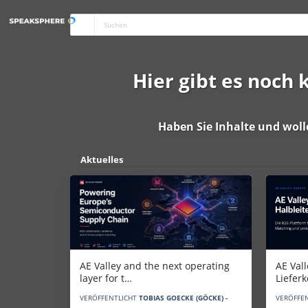
Hier gibt es noch
Haben Sie Inhalte und woll
Aktuelles
AE Vall
AE Valley and the next operating
Liefer
layer for t…
VERÖFFE
VERÖFFENTLICHT
TOBIAS GOECKE (GÖCKE) -