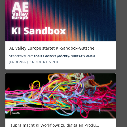
AE Valley Europe startet KI-Sandbox-Gutschei…
VERÖFFENTLICHT
TOBIAS GOECKE (GÖCKE) - SUPRATIX GMBH
JUNI 8, 2026 | 2 MINUTEN LESEZEIT
.supra macht KI Workflows zu digitalen Produ…