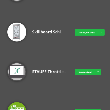
Skillboard Schl…
Ab 46,07 USD
STAUFF Throttle…
Kostenfrei