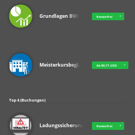
Grundlagen BWL
Kostenfrei
Meisterkursbegl…
Ab 80,71 USD
Top 4 (Buchungen)
Ladungssicherung
Kostenfrei