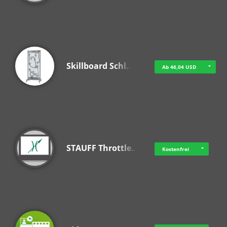
Skillboard Schl…
Ab 46,04 USD
STAUFF Throttle…
Kostenfrei