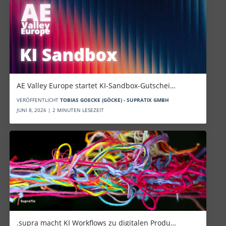
AE Valley Europe startet KI-Sandbox-Gutschei…
VERÖFFENTLICHT
TOBIAS GOECKE (GÖCKE) - SUPRATIX GMBH
JUNI 8, 2026 | 2 MINUTEN LESEZEIT
.supra macht KI Workflows zu digitalen Produ…