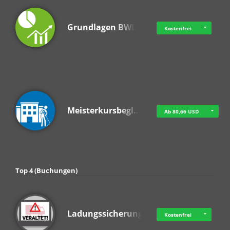
Grundlagen BWL
Kostenfrei
Meisterkursbegl…
Ab 80,66 USD
Top 4 (Buchungen)
Ladungssicherung
Kostenfrei