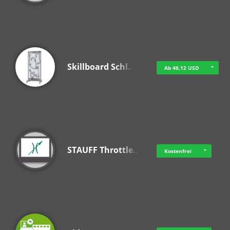
Skillboard Schl…
Ab 46,12 USD
STAUFF Throttle…
Kostenfrei