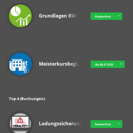
Grundlagen BWL
Kostenfrei
Meisterkursbegl…
Ab 80,8 USD
Top 4 (Buchungen)
Ladungssicherung
Kostenfrei