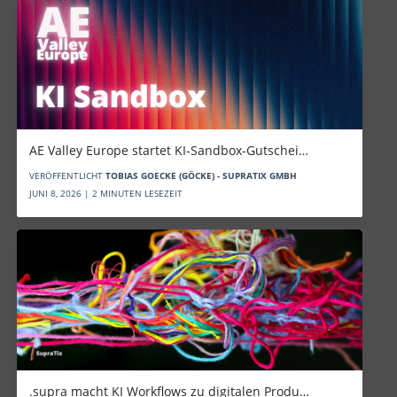
AE Valley Europe startet KI-Sandbox-Gutschei…
VERÖFFENTLICHT
TOBIAS GOECKE (GÖCKE) - SUPRATIX GMBH
JUNI 8, 2026 | 2 MINUTEN LESEZEIT
.supra macht KI Workflows zu digitalen Produ…