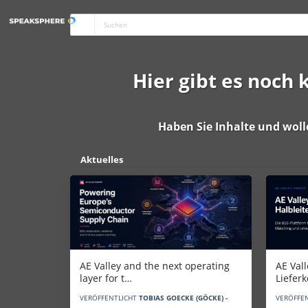
Hier gibt es noch
Haben Sie Inhalte und woll
Aktuelles
AE Vall
AE Valley and the next operating
Liefer
layer for t…
VERÖFFE
VERÖFFENTLICHT
TOBIAS GOECKE (GÖCKE) -