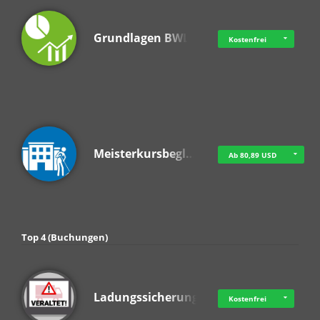
Grundlagen BWL
Kostenfrei
Meisterkursbegl…
Ab 80,89 USD
Top 4 (Buchungen)
Ladungssicherung
Kostenfrei