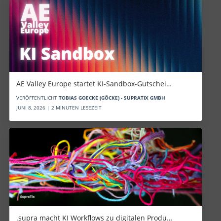
AE Valley Europe startet KI-Sandbox-Gutschei…
VERÖFFENTLICHT
TOBIAS GOECKE (GÖCKE) - SUPRATIX GMBH
JUNI 8, 2026 | 2 MINUTEN LESEZEIT
.supra macht KI Workflows zu digitalen Produ…