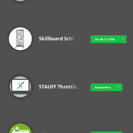
Skillboard Schl…
Ab 46,17 USD
STAUFF Throttle…
Kostenfrei