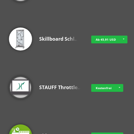
Skillboard Schl…
Ab 45,91 USD
STAUFF Throttle…
Kostenfrei