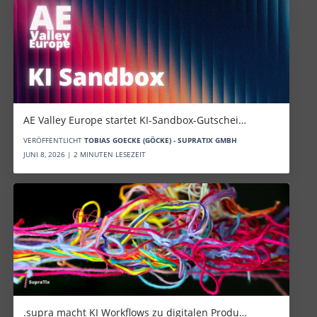
AE Valley Europe startet KI-Sandbox-Gutschei…
VERÖFFENTLICHT
TOBIAS GOECKE (GÖCKE) - SUPRATIX GMBH
JUNI 8, 2026 | 2 MINUTEN LESEZEIT
.supra macht KI Workflows zu digitalen Produ…