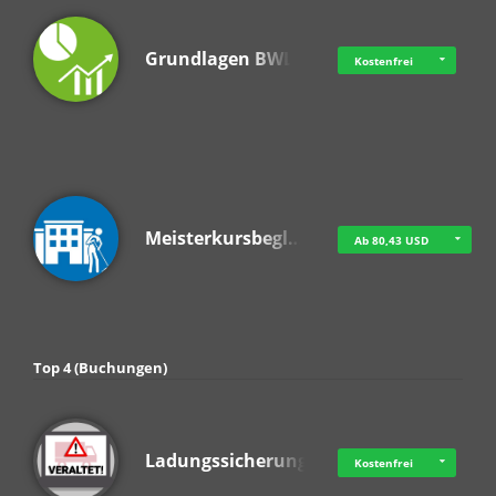
Grundlagen BWL
Kostenfrei
Meisterkursbegl…
Ab 80,43 USD
Top 4 (Buchungen)
Ladungssicherung
Kostenfrei