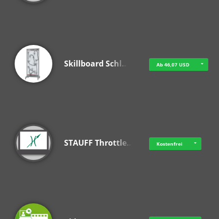
Skillboard Schl…
Ab 46,07 USD
STAUFF Throttle…
Kostenfrei