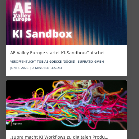
AE Valley Europe startet KI-Sandbox-Gutschei…
VERÖFFENTLICHT
TOBIAS GOECKE (GÖCKE) - SUPRATIX GMBH
JUNI 8, 2026 | 2 MINUTEN LESEZEIT
.supra macht KI Workflows zu digitalen Produ…