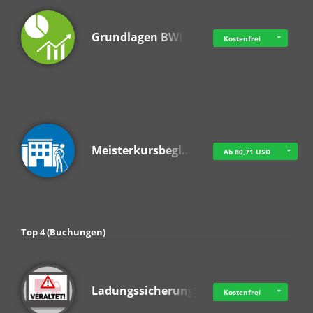
Grundlagen BWL
Kostenfrei
Meisterkursbegl…
Ab 80,71 USD
Top 4 (Buchungen)
Ladungssicherung
Kostenfrei