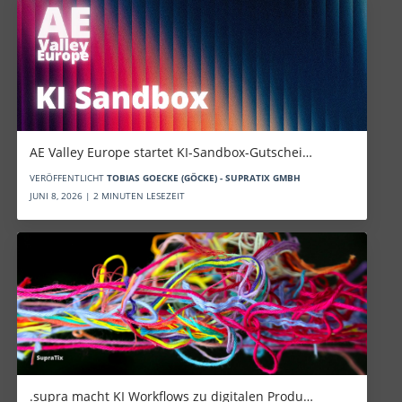
AE Valley Europe startet KI-Sandbox-Gutschei…
VERÖFFENTLICHT
TOBIAS GOECKE (GÖCKE) - SUPRATIX GMBH
JUNI 8, 2026 | 2 MINUTEN LESEZEIT
.supra macht KI Workflows zu digitalen Produ…