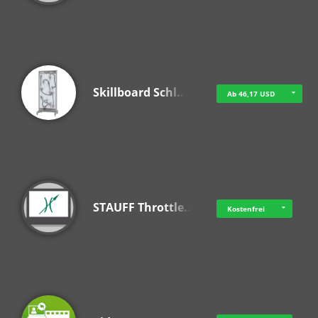
Skillboard Schl…
Ab 46,17 USD
STAUFF Throttle…
Kostenfrei