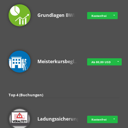
Grundlagen BWL
Kostenfrei
Meisterkursbegl…
Ab 80,89 USD
Top 4 (Buchungen)
Ladungssicherung
Kostenfrei