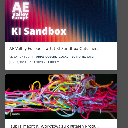
AE Valley Europe startet KI-Sandbox-Gutschei…
VERÖFFENTLICHT
TOBIAS GOECKE (GÖCKE) - SUPRATIX GMBH
JUNI 8, 2026 | 2 MINUTEN LESEZEIT
.supra macht KI Workflows zu digitalen Produ…