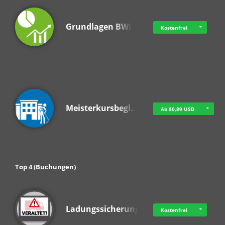
Grundlagen BWL
Kostenfrei
Meisterkursbegl…
Ab 80,89 USD
Top 4 (Buchungen)
Ladungssicherung
Kostenfrei