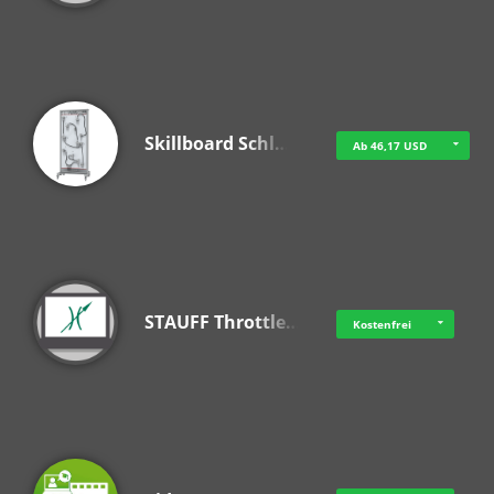
Skillboard Schl…
Ab 46,17 USD
STAUFF Throttle…
Kostenfrei