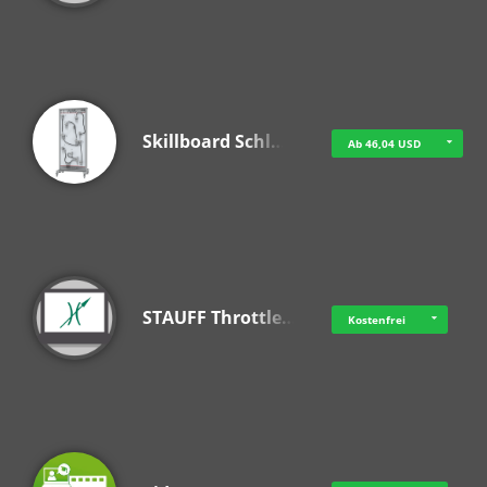
Skillboard Schl…
Ab 46,04 USD
STAUFF Throttle…
Kostenfrei