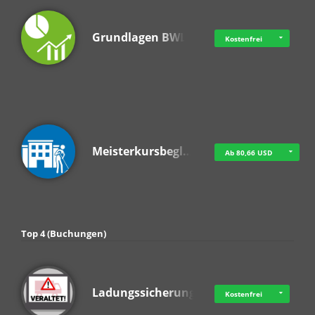
Grundlagen BWL
Kostenfrei
Meisterkursbegl…
Ab 80,66 USD
Top 4 (Buchungen)
Ladungssicherung
Kostenfrei