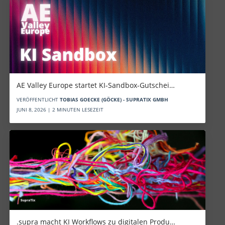
AE Valley Europe startet KI-Sandbox-Gutschei…
VERÖFFENTLICHT
TOBIAS GOECKE (GÖCKE) - SUPRATIX GMBH
JUNI 8, 2026 | 2 MINUTEN LESEZEIT
.supra macht KI Workflows zu digitalen Produ…