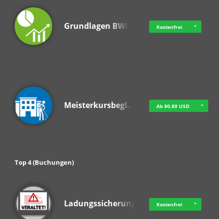
Grundlagen BWL
Kostenfrei
Meisterkursbegl…
Ab 80,89 USD
Top 4 (Buchungen)
Ladungssicherung
Kostenfrei