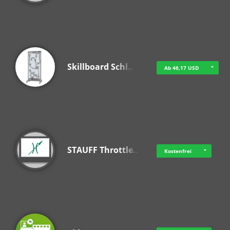
Skillboard Schl…
Ab 46,17 USD
STAUFF Throttle…
Kostenfrei