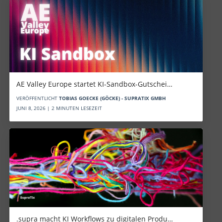
AE Valley Europe startet KI-Sandbox-Gutschei…
VERÖFFENTLICHT
TOBIAS GOECKE (GÖCKE) - SUPRATIX GMBH
JUNI 8, 2026 | 2 MINUTEN LESEZEIT
.supra macht KI Workflows zu digitalen Produ…