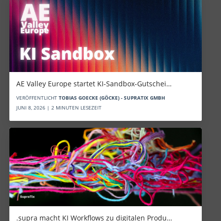
AE Valley Europe startet KI-Sandbox-Gutschei…
VERÖFFENTLICHT
TOBIAS GOECKE (GÖCKE) - SUPRATIX GMBH
JUNI 8, 2026 | 2 MINUTEN LESEZEIT
.supra macht KI Workflows zu digitalen Produ…