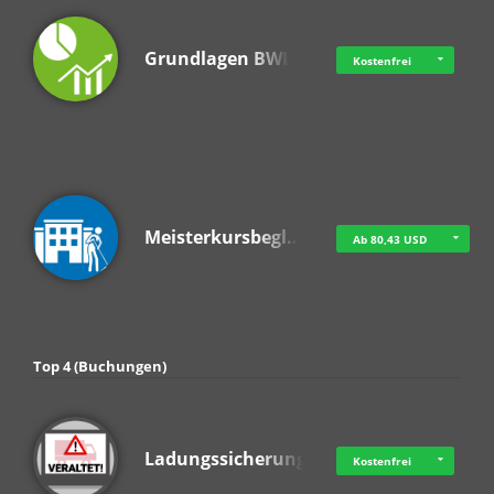
Grundlagen BWL
Kostenfrei
Meisterkursbegl…
Ab 80,43 USD
Top 4 (Buchungen)
Ladungssicherung
Kostenfrei