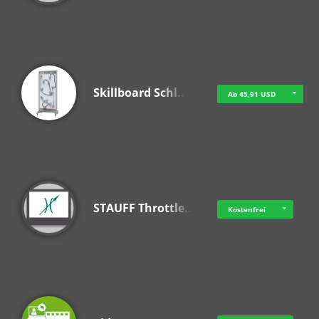
Skillboard Schl…
Ab 45,91 USD
STAUFF Throttle…
Kostenfrei