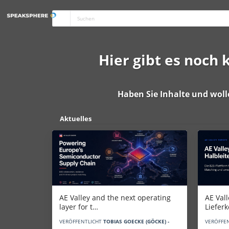
Hier gibt es noch
Haben Sie Inhalte und woll
Aktuelles
AE Vall
AE Valley and the next operating
Liefer
layer for t…
VERÖFFE
VERÖFFENTLICHT
TOBIAS GOECKE (GÖCKE) -