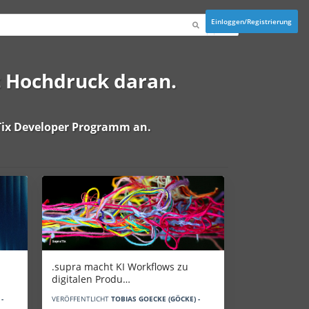
Einloggen/Registrierung
t Hochdruck daran.
ix Developer Programm
an.
.supra macht KI Workflows zu
digitalen Produ…
-
VERÖFFENTLICHT
TOBIAS GOECKE (GÖCKE) -