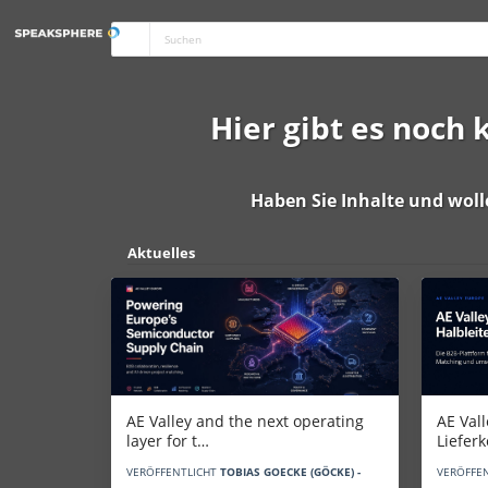
Hier gibt es noch
Haben Sie Inhalte und woll
Aktuelles
AE Vall
AE Valley and the next operating
Liefer
layer for t…
VERÖFFE
VERÖFFENTLICHT
TOBIAS GOECKE (GÖCKE) -