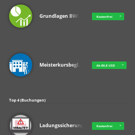
Grundlagen BWL
Kostenfrei
Meisterkursbegl…
Ab 80,8 USD
Top 4 (Buchungen)
Ladungssicherung
Kostenfrei