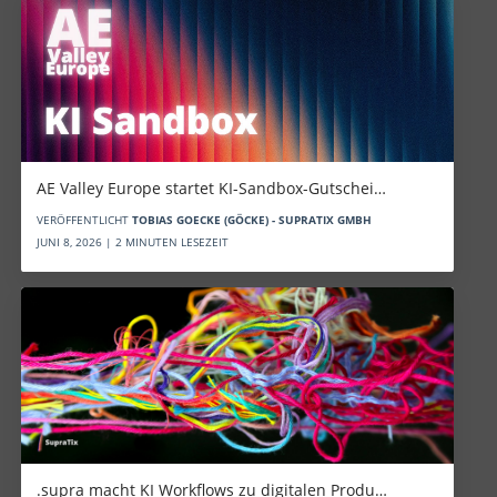
AE Valley Europe startet KI-Sandbox-Gutschei…
VERÖFFENTLICHT
TOBIAS GOECKE (GÖCKE) - SUPRATIX GMBH
JUNI 8, 2026 | 2 MINUTEN LESEZEIT
.supra macht KI Workflows zu digitalen Produ…