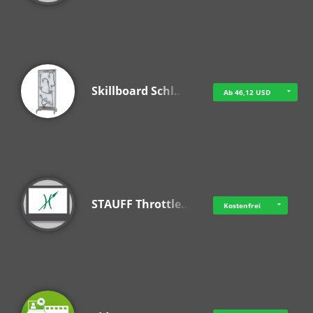
Skillboard Schl…
Ab 46,12 USD
STAUFF Throttle…
Kostenfrei