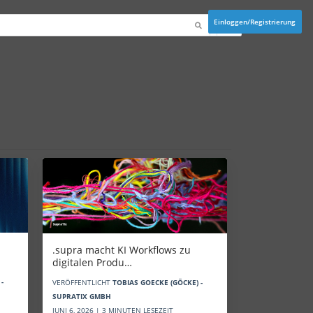
Einloggen/Registrierung
.supra macht KI Workflows zu
digitalen Produ…
-
VERÖFFENTLICHT
TOBIAS GOECKE (GÖCKE) -
SUPRATIX GMBH
JUNI 6, 2026 | 3 MINUTEN LESEZEIT