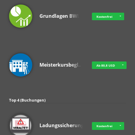
Grundlagen BWL
Kostenfrei
Meisterkursbegl…
Ab 80,8 USD
Top 4 (Buchungen)
Ladungssicherung
Kostenfrei