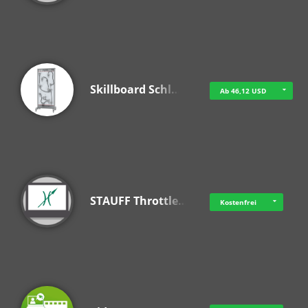
Skillboard Schl…
Ab 46,12 USD
STAUFF Throttle…
Kostenfrei