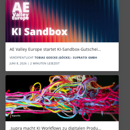
AE Valley Europe startet KI-Sandbox-Gutschei…
VERÖFFENTLICHT
TOBIAS GOECKE (GÖCKE) - SUPRATIX GMBH
JUNI 8, 2026 | 2 MINUTEN LESEZEIT
.supra macht KI Workflows zu digitalen Produ…