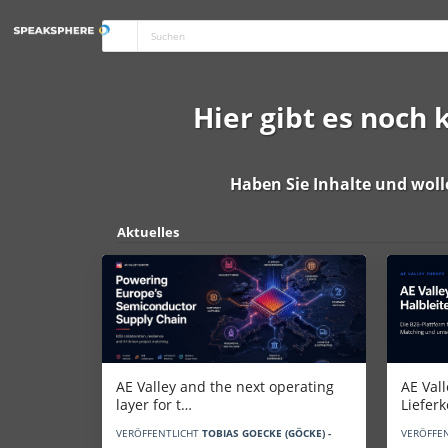
Hier gibt es noch
Haben Sie Inhalte und woll
Aktuelles
AE Vall
AE Valley and the next operating
Liefer
layer for t…
VERÖFFE
VERÖFFENTLICHT
TOBIAS GOECKE (GÖCKE) -