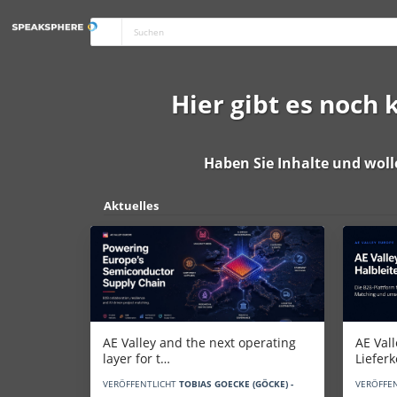
Hier gibt es noch
Haben Sie Inhalte und woll
Aktuelles
AE Vall
AE Valley and the next operating
Liefer
layer for t…
VERÖFFE
VERÖFFENTLICHT
TOBIAS GOECKE (GÖCKE) -