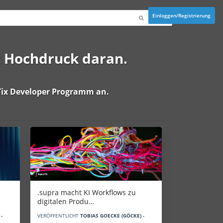
Einloggen/Registrierung
t Hochdruck daran.
ix Developer Programm
an.
.supra macht KI Workflows zu
digitalen Produ…
-
VERÖFFENTLICHT
TOBIAS GOECKE (GÖCKE) -