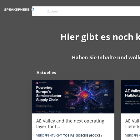
Hier gibt es noch
Haben Sie Inhalte und woll
Aktuelles
AE Vall
AE Valley and the next operating
Liefer
layer for t…
VERÖFFE
VERÖFFENTLICHT
TOBIAS GOECKE (GÖCKE) -