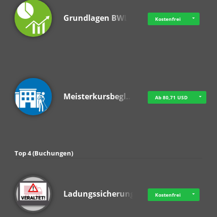
Grundlagen BWL
Kostenfrei
Meisterkursbegl…
Ab 80,71 USD
Top 4 (Buchungen)
Ladungssicherung
Kostenfrei