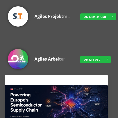
Agiles Projektm…
Ab 1.385,45 USD
Agiles Arbeiten
Ab 1,14 USD
Aktuelles