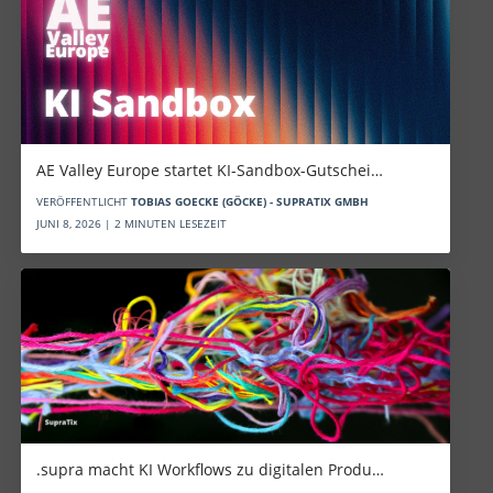
AE Valley Europe startet KI-Sandbox-Gutschei…
VERÖFFENTLICHT
TOBIAS GOECKE (GÖCKE) - SUPRATIX GMBH
JUNI 8, 2026 | 2 MINUTEN LESEZEIT
.supra macht KI Workflows zu digitalen Produ…