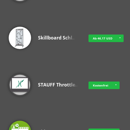
Skillboard Schl…
Ab 46,17 USD
STAUFF Throttle…
Kostenfrei