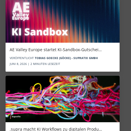
AE Valley Europe startet KI-Sandbox-Gutschei…
VERÖFFENTLICHT
TOBIAS GOECKE (GÖCKE) - SUPRATIX GMBH
JUNI 8, 2026 | 2 MINUTEN LESEZEIT
.supra macht KI Workflows zu digitalen Produ…