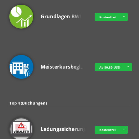
Grundlagen BWL
Kostenfrei
Meisterkursbegl…
Ab 80,89 USD
Top 4 (Buchungen)
Ladungssicherung
Kostenfrei